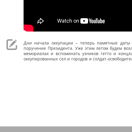
Дни начала оккупации – теперь памятные даты 
поручение Президента. Уже этим летом будем воз
мемориалах и вспоминать узников гетто и концла
оккупированных сел и городов и солдат-освободите