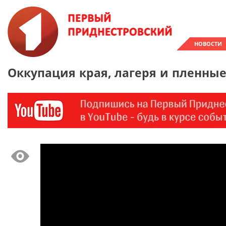
НОВОСТИ
Оккупация края, лагеря и пленны