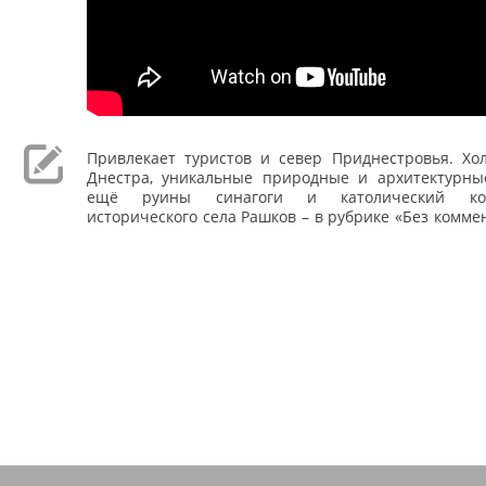
Привлекает туристов и север Приднестровья. Хо
Днестра, уникальные природные и архитектурны
ещё руины синагоги и католический кос
исторического села Рашков – в рубрике «Без комме