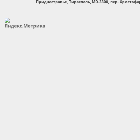
Приднестровье, Тирасполь, MD-3300, пер. Христофор