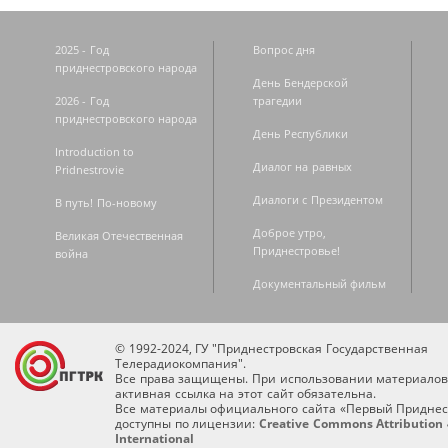
2025 - Год
Вопрос дня
приднестровского народа
День Бендерской
2026 - Год
трагедии
приднестровского народа
День Республики
Introduction to
Диалог на равных
Pridnestrovie
Диалоги с Президентом
В путь! По-новому
Доброе утро,
Великая Отечественная
Приднестровье!
война
Документальный фильм
© 1992-2024, ГУ "Приднестровская Государственная
Телерадиокомпания".
Все права защищены. При использовании материалов
активная ссылка на этот сайт обязательна.
Все материалы официального сайта «Первый Приднес
доступны по лицензии:
Creative Commons Attribution 
International