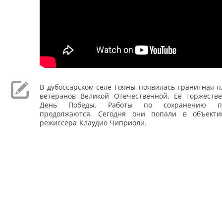
В дубоссарском селе Гояны появилась гранитная 
ветеранов Великой Отечественной. Её торжеств
День Победы. Работы по сохранению па
продолжаются. Сегодня они попали в объекти
режиссера Клаудио Чиприоли.