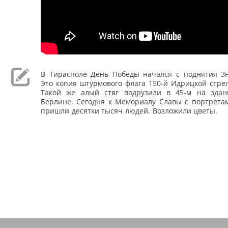
В Тирасполе День Победы начался с поднятия З
Это копия штурмового флага 150-й Идрицкой стре
Такой же алый стяг водрузили в 45-м на здан
Берлине. Сегодня к Мемориалу Славы с портретам
пришли десятки тысяч людей. Возложили цветы.