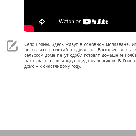
Село Гояны. Здесь живут в основном молдаване. Из
несколько столетий подряд на Васильев день 
сельском доме пекут сдобу, готовят домашние колба
накрывают стол и ждут щедровальщиков. В Гоянах
доме – к счастливому году.