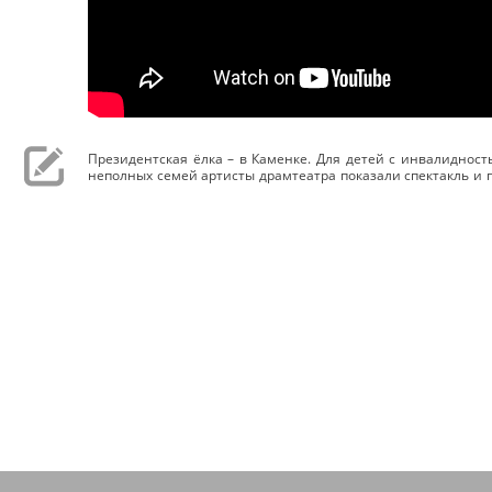
Президентская ёлка – в Каменке. Для детей с инвалидност
неполных семей артисты драмтеатра показали спектакль и 