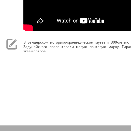
В Бендерском историко-краеведческом музее к 300-летию
Задунайского презентовали новую почтовую марку. Тира
экземпляров.