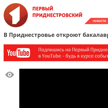
НОВОСТИ
В Приднестровье откроют бакалав