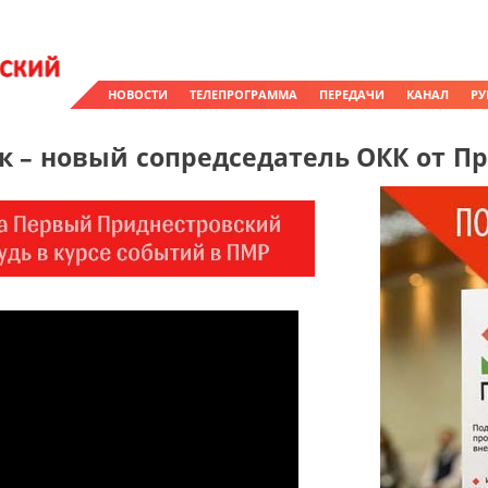
НОВОСТИ
ТЕЛЕПРОГРАММА
ПЕРЕДАЧИ
КАНАЛ
РУ
к – новый сопредседатель ОКК от П