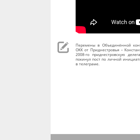
Перемены в Объединённой конт
ОКК от Приднестровья – Констан
2008-го приднестровскую деле
покинул пост по личной инициат
в телеграме.