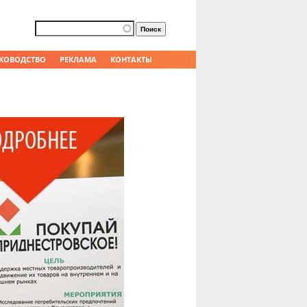
Форма поиска
Поиск
КОВОДСТВО
РЕКЛАМА
КОНТАКТЫ