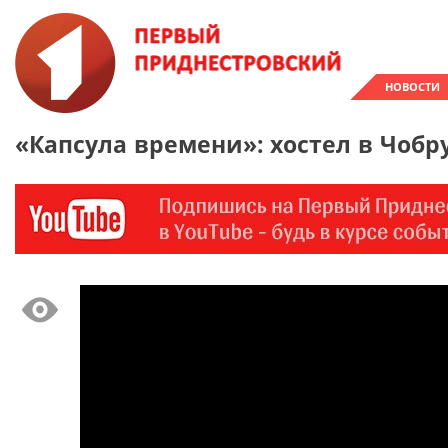
НОВОСТИ
«Капсула времени»: хостел в Чобр