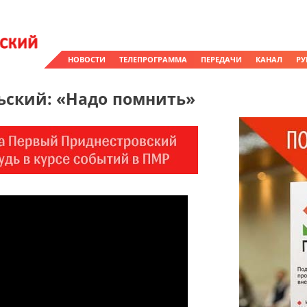
НОВОСТИ
ТЕЛЕПРОГРАММА
ПЕРЕДАЧИ
КАНАЛ
РУ
ьский: «Надо помнить»