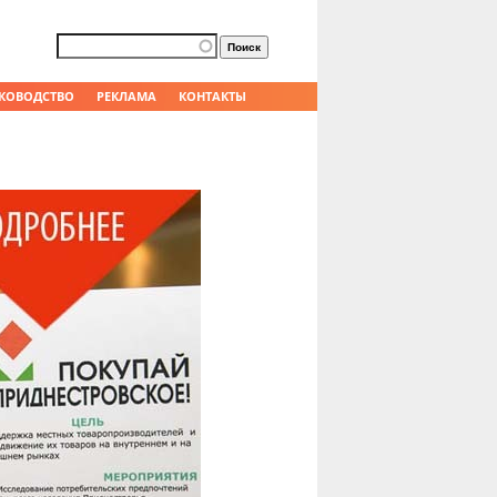
Форма поиска
Поиск
КОВОДСТВО
РЕКЛАМА
КОНТАКТЫ