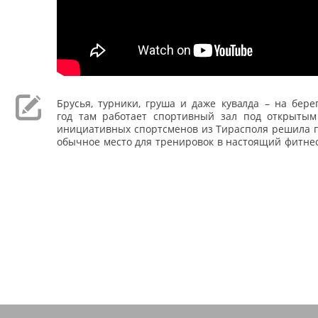
Брусья, турники, груша и даже кувалда – на бере
год там работает спортивный зал под открытым
инициативных спортсменов из Тирасполя решила п
обычное место для тренировок в настоящий фитнес