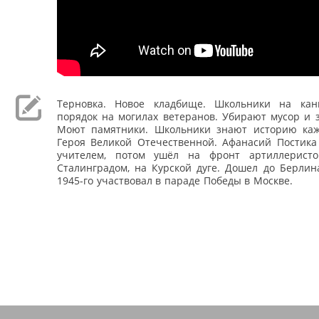
Терновка. Новое кладбище. Школьники на кан
порядок на могилах ветеранов. Убирают мусор и 
Моют памятники. Школьники знают историю каж
Героя Великой Отечественной. Афанасий Постик
учителем, потом ушёл на фронт артиллеристо
Сталинградом, на Курской дуге. Дошел до Берлин
1945-го участвовал в параде Победы в Москве.