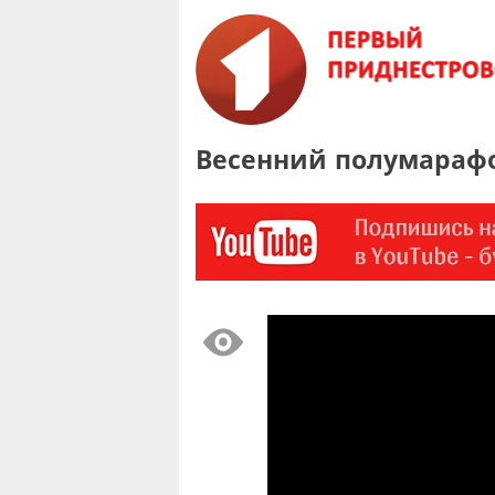
Весенний полумарафо