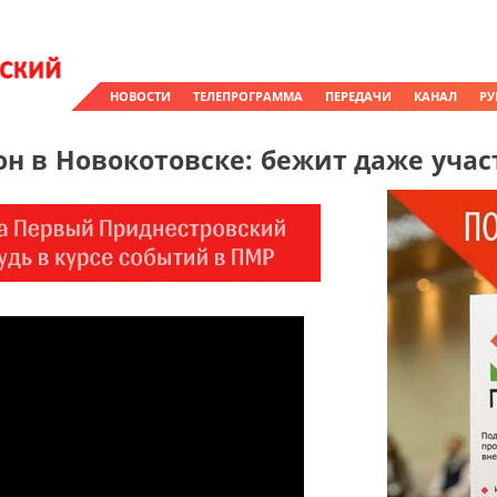
НОВОСТИ
ТЕЛЕПРОГРАММА
ПЕРЕДАЧИ
КАНАЛ
РУ
н в Новокотовске: бежит даже уч