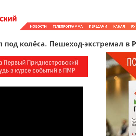
НОВОСТИ
ТЕЛЕПРОГРАММА
ПЕРЕДАЧИ
КАНАЛ
РУ
л под колёса. Пешеход-экстремал в