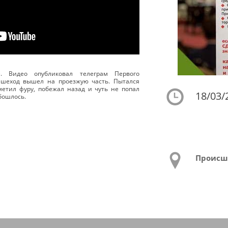
. Видео опубликовал телеграм Первого
пешеход вышел на проезжую часть. Пытался
метил фуру, побежал назад и чуть не попал
18/03/
бошлось.
Происш