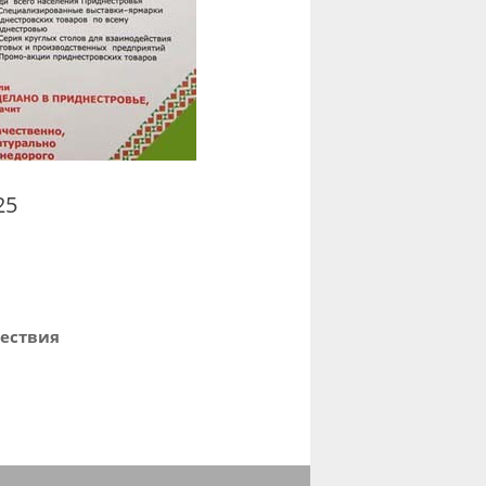
25
ествия