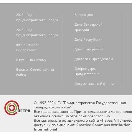
2025 - Год
Вопрос дня
приднестровского народа
День Бендерской
2026 - Год
трагедии
приднестровского народа
День Республики
Introduction to
Диалог на равных
Pridnestrovie
Диалоги с Президентом
В путь! По-новому
Доброе утро,
Великая Отечественная
Приднестровье!
война
Документальный фильм
© 1992-2024, ГУ "Приднестровская Государственная
Телерадиокомпания".
Все права защищены. При использовании материалов
активная ссылка на этот сайт обязательна.
Все материалы официального сайта «Первый Приднес
доступны по лицензии:
Creative Commons Attribution 
International