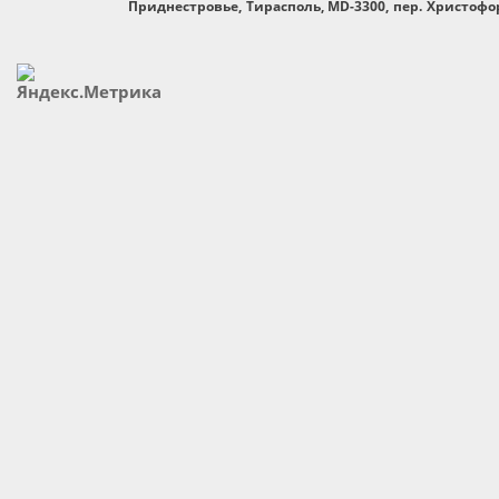
Приднестровье, Тирасполь, MD-3300, пер. Христофор