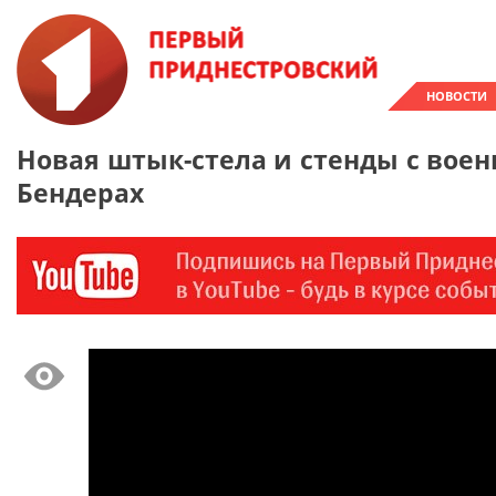
НОВОСТИ
Новая штык-стела и стенды с воен
Бендерах