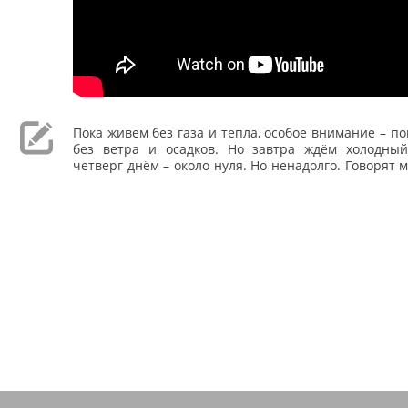
Пока живем без газа и тепла, особое внимание – по
без ветра и осадков. Но завтра ждём холодны
четверг днём – около нуля. Но ненадолго. Говорят 