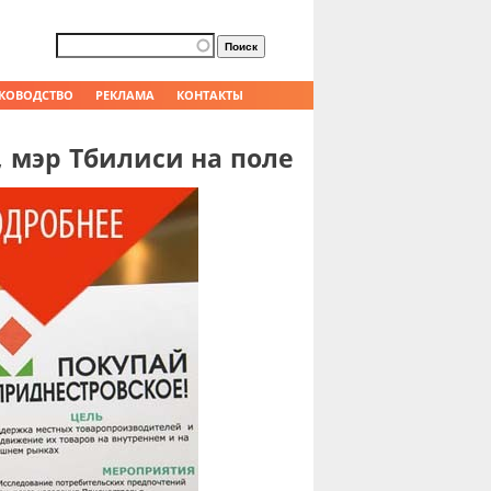
Форма поиска
Поиск
КОВОДСТВО
РЕКЛАМА
КОНТАКТЫ
, мэр Тбилиси на поле