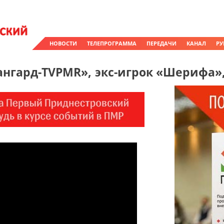
НОВОСТИ
ТЕЛЕПРОГРАММА
ПЕРЕДАЧИ
КАНАЛ
РУ
ангард-TVPMR», экс-игрок «Шерифа»