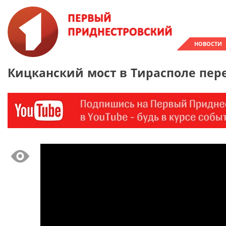
НОВОСТИ
Кицканский мост в Тирасполе пе