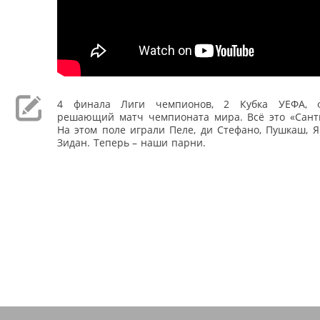
4 финала Лиги чемпионов, 2 Кубка УЕФА, ф
решающий матч чемпионата мира. Всё это «Санть
На этом поле играли Пеле, ди Стефано, Пушкаш, 
Зидан. Теперь – наши парни.