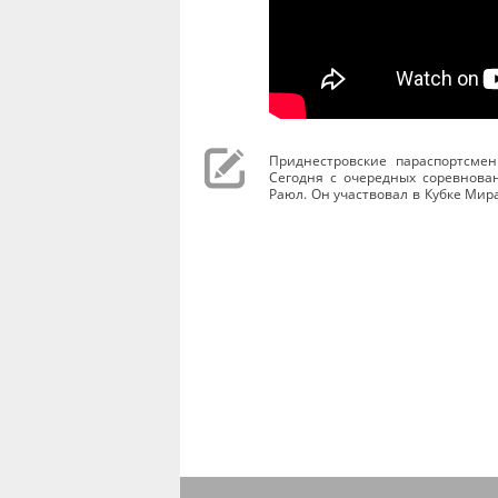
Приднестровские параспортсме
Сегодня с очередных соревнова
Раюл. Он участвовал в Кубке Мира