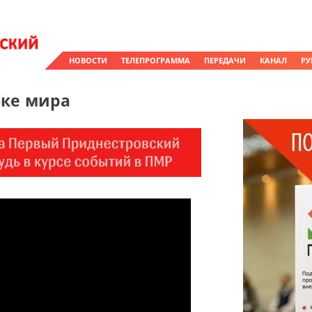
НОВОСТИ
ТЕЛЕПРОГРАММА
ПЕРЕДАЧИ
КАНАЛ
РУ
бке мира