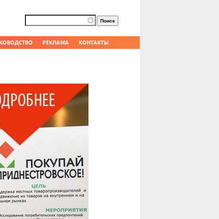
Форма поиска
Поиск
КОВОДСТВО
РЕКЛАМА
КОНТАКТЫ