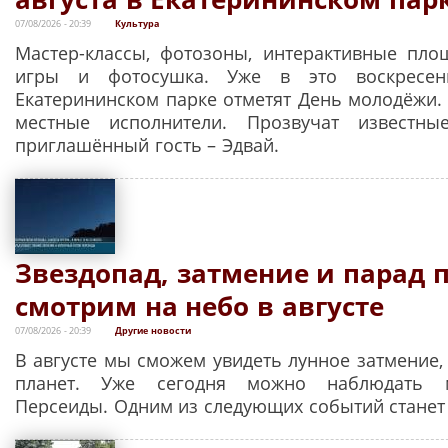
07/08/2026 - 20:39
Культура
Мастер-классы, фотозоны, интерактивные пло
игры и фотосушка. Уже в это воскресень
Екатерининском парке отметят День молодёжи. 
местные исполнители. Прозвучат известн
приглашённый гость – Эдвай.
Звездопад, затмение и парад п
смотрим на небо в августе
07/08/2026 - 20:39
Другие новости
В августе мы сможем увидеть лунное затмение,
планет. Уже сегодня можно наблюдать 
Персеиды. Одним из следующих событий станет 