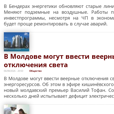
В Бендерах энергетики обновляют старые лини
Меняют подземные на воздушные. Работы п
инвестпрограммы, несмотря на ЧП в эконом
будет проще ремонтировать в случае аварий.
В Молдове могут ввести веерн
отключения света
06/08/2026 - 20:50
Общество
В Молдове могут ввести веерные отключения св
энергоресурсов. Об этом в эфире кишинёвского
новый молдавский премьер Василий Тофан. Со
несколько дней испытывает дефицит электричес