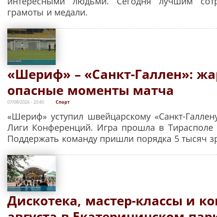
интересными людьми. Сегодня лучшим сот
грамоты и медали.
«Шериф» – «Санкт-Галлен»: жа
опасные моменты матча
07/08/2026 - 20:40
Спорт
«Шериф» уступил швейцарскому «Cанкт-Галлен
Лиги Конференций. Игра прошла в Тирасполе 
Поддержать команду пришли порядка 5 тысяч з
Дискотека, мастер-классы и ко
августа в Екатерининском пар