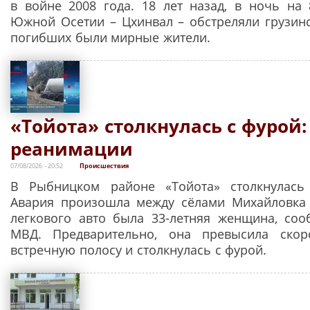
в войне 2008 года. 18 лет назад, в ночь на 8
Южной Осетии – Цхинвал – обстреляли грузинс
погибших были мирные жители.
«Тойота» столкнулась с фурой:
реанимации
07/08/2026 - 20:52
Происшествия
В Рыбницком районе «Тойота» столкнулась
Авария произошла между сёлами Михайловка 
легкового авто была 33-летняя женщина, соо
МВД. Предварительно, она превысила скор
встречную полосу и столкнулась с фурой.