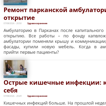
Ремонт парканской амбулатори
открытие
07/08/2026 - 20:50
Здравоохранение
Амбулаторию в Парканах после капитального 
открытию. Все работы – по фонду капвлож
амбулатории поменяли крышу и коммуникации
фасады, купили новую мебель. Когда в ам
прийти первые пациенты?
Острые кишечные инфекции: к
себя
07/08/2026 - 20:49
Здравоохранение
Кишечных инфекций больше. На прошлой неделе 