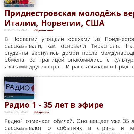
Приднестровская молодёжь ве
Италии, Норвегии, США
07/08/2026 - 20:44
Образование
В Норвегии угощали орехами из Приднестр
рассказывали, как основали Тирасполь. 
студенты вернулись домой после международ
обмена. За границей знакомились с культур
языками других стран. И рассказывали о Придне
Радио 1 - 35 лет в эфире
07/08/2026 - 20:43
Общество
Радио1 отмечает юбилей. Оно вещает уже 35 л
рассказывают о событиях в стране и м