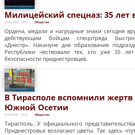
Милицейский спецназ: 35 лет 
07/08/2026 - 20:56
Общество
Ордена, медали и нагрудные знаки сегодня вр
действующим бойцам спецотряда быстро
«Днестр». Накануне дня образования подраз
Республики чествовали тех, кто уже 35 лет
безопасности приднестровцев.
В Тирасполе вспомнили жертв
Южной Осетии
07/08/2026 - 20:54
Общество
Тирасполь. У официального представительст
Приднестровье возлагают цветы. Так здесь чту