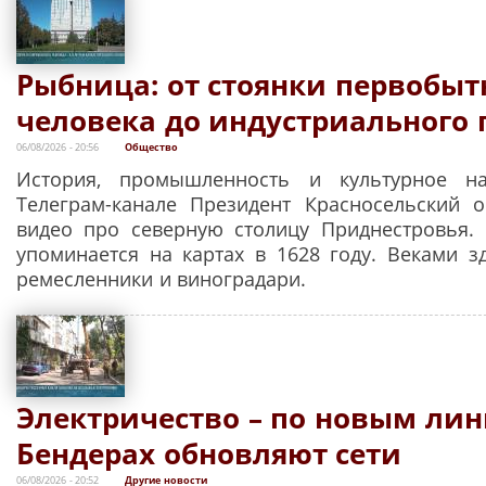
Рыбница: от стоянки первобыт
человека до индустриального 
06/08/2026 - 20:56
Общество
История, промышленность и культурное н
Телеграм-канале Президент Красносельский 
видео про северную столицу Приднестровья.
упоминается на картах в 1628 году. Веками з
ремесленники и виноградари.
Электричество – по новым лин
Бендерах обновляют сети
06/08/2026 - 20:52
Другие новости