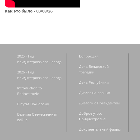
Как это было - 03/08/26
2025 - Год
Вопрос дня
приднестровского народа
День Бендерской
2026 - Год
трагедии
приднестровского народа
День Республики
Introduction to
Диалог на равных
Pridnestrovie
Диалоги с Президентом
В путь! По-новому
Доброе утро,
Великая Отечественная
Приднестровье!
война
Документальный фильм