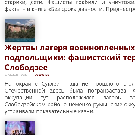
старики, дети. Фашисты грабили и уничтожи
факты – в книге «Без срока давности. Приднестр
Жертвы лагеря военнопленных
подпольщики: фашистский тер
Слободзее
07/08/2026 - 20:57
Общество
На окраине Суклеи - здание прошлого стол
Отечественной здесь была погранзастава.
оккупации тут расположился лагерь во
Слободзейском районе немецко-румынские окк
устраивали показательные казни.