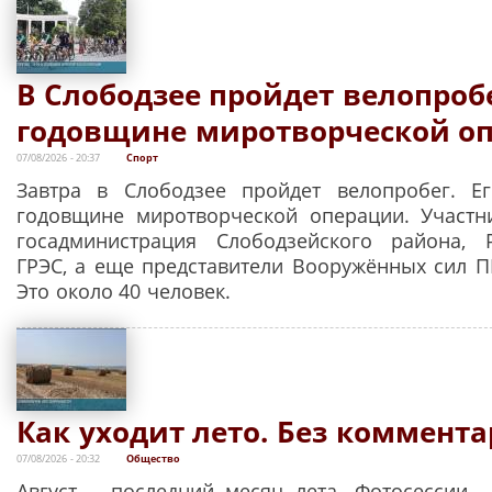
В Слободзее пройдет велопробе
годовщине миротворческой о
07/08/2026 - 20:37
Спорт
Завтра в Слободзее пройдет велопробег. Ег
годовщине миротворческой операции. Участн
госадминистрация Слободзейского района, 
ГРЭС, а еще представители Вооружённых сил 
Это около 40 человек.
Как уходит лето. Без коммент
07/08/2026 - 20:32
Общество
Август – последний месяц лета. Фотосессии –