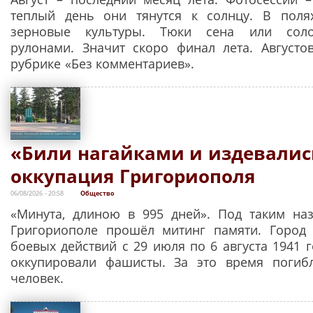
теплый день они тянутся к солнцу. В поля
зерновые культуры. Тюки сена или сол
рулонами. Значит скоро финал лета. Августо
рубрике «Без комментариев».
«Били нагайками и издевалис
оккупация Григориополя
06/08/2026 - 20:58
Общество
«Минута, длиною в 995 дней». Под таким на
Григориополе прошёл митинг памяти. Город 
боевых действий с 29 июля по 6 августа 1941 
оккупировали фашисты. За это время погиб
человек.