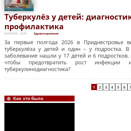
Туберкулёз у детей: диагности
профилактика
06/08/2026 - 20:49
Здравоохранение
За первые полгода 2026 в Приднестровье в
туберкулёза у детей и один – у подростка. В 
заболевание нашли у 17 детей и 6 подростков.
чтобы предотвратить рост инфекции 
туберкулинодиагностика?
Страницы
1
2
3
4
5
6
Как это было