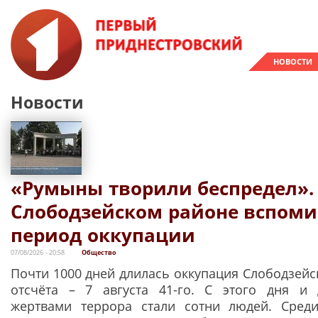
НОВОСТИ
Новости
«Румыны творили беспредел».
Слободзейском районе вспом
период оккупации
07/08/2026 - 20:58
Общество
Почти 1000 дней длилась оккупация Слободзейс
отсчёта – 7 августа 41-го. С этого дня и 
жертвами террора стали сотни людей. Сред