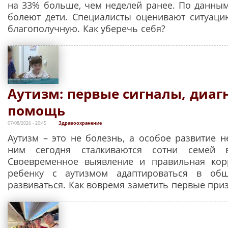
на 33% больше, чем неделей ранее. По данны
болеют дети. Специалисты оценивают ситуаци
благополучную. Как уберечь себя?
Аутизм: первые сигналы, диаг
помощь
07/08/2026 - 20:45
Здравоохранение
Аутизм – это не болезнь, а особое развитие н
ним сегодня сталкиваются сотни семей в
Своевременное выявление и правильная кор
ребенку с аутизмом адаптироваться в общ
развиваться. Как вовремя заметить первые при