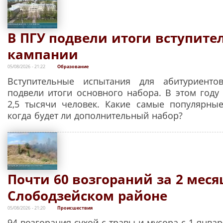
В ПГУ подвели итоги вступите
кампании
05/08/2026 - 21:22
Образование
Вступительные испытания для абитуриент
подвели итоги основного набора. В этом году
2,5 тысячи человек. Какие самые популярны
когда будет ли дополнительный набор?
Почти 60 возгораний за 2 меся
Слободзейском районе
05/08/2026 - 21:20
Происшествия
94 возгорания сухой с травы и мусора с 1 янва