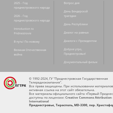
2025 - Год
Вопрос дня
приднестровского народа
День Бендерской
2026 - Год
трагедии
приднестровского народа
День Республики
Introduction to
Диалог на равных
Pridnestrovie
Диалоги с Президентом
В путь! По-новому
Доброе утро,
Великая Отечественная
Приднестровье!
война
Документальный фильм
© 1992-2024, ГУ "Приднестровская Государственная
Телерадиокомпания".
Все права защищены. При использовании материалов
активная ссылка на этот сайт обязательна.
Все материалы официального сайта «Первый Приднес
доступны по лицензии:
Creative Commons Attribution 
International
Приднестровье, Тирасполь, MD-3300, пер. Христофор