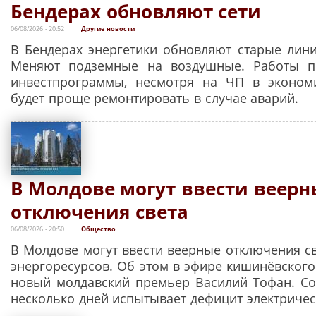
Бендерах обновляют сети
06/08/2026 - 20:52
Другие новости
В Бендерах энергетики обновляют старые лини
Меняют подземные на воздушные. Работы п
инвестпрограммы, несмотря на ЧП в эконом
будет проще ремонтировать в случае аварий.
В Молдове могут ввести веерн
отключения света
06/08/2026 - 20:50
Общество
В Молдове могут ввести веерные отключения св
энергоресурсов. Об этом в эфире кишинёвского
новый молдавский премьер Василий Тофан. Со
несколько дней испытывает дефицит электричес