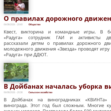
О правилах дорожного движен
06/08/2026 - 20:40
Общество
Квест, викторина и командные игры. В б
«Радуга» сотрудник ГАИ и активисты дв
рассказали детям о правилах дорожного дви
молодежного движения «Звезда» проводят игру 
«Радуга» при ДДЮТ.
В Дойбанах началась уборка в
06/08/2026 - 20:38
Сельское хозяйство
В Дойбанах на виноградниках «КВИНТа» 
винограда. Этот год был сложным. Многие к
зимних морозов. Пострадали более 500 гектаро