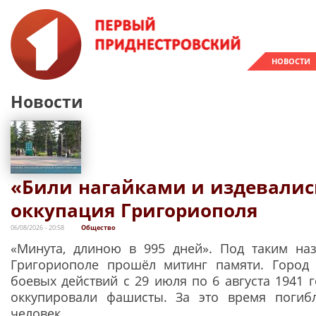
НОВОСТИ
Новости
«Били нагайками и издевалис
оккупация Григориополя
06/08/2026 - 20:58
Общество
«Минута, длиною в 995 дней». Под таким на
Григориополе прошёл митинг памяти. Город 
боевых действий с 29 июля по 6 августа 1941 
оккупировали фашисты. За это время погиб
человек.