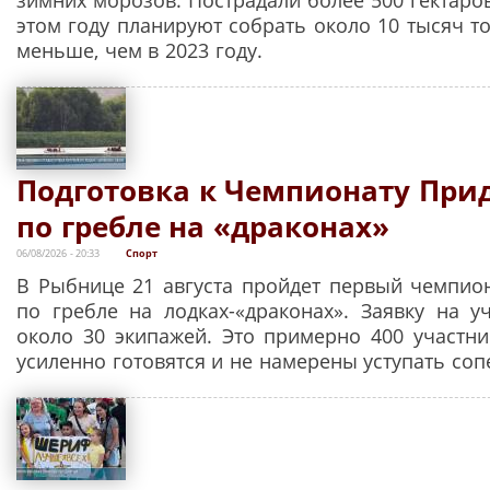
этом году планируют собрать около 10 тысяч то
меньше, чем в 2023 году.
Подготовка к Чемпионату При
по гребле на «драконах»
06/08/2026 - 20:33
Спорт
В Рыбнице 21 августа пройдет первый чемпио
по гребле на лодках-«драконах». Заявку на у
около 30 экипажей. Это примерно 400 участни
усиленно готовятся и не намерены уступать соп