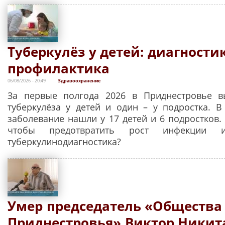
Туберкулёз у детей: диагности
профилактика
06/08/2026 - 20:49
Здравоохранение
За первые полгода 2026 в Приднестровье в
туберкулёза у детей и один – у подростка. В 
заболевание нашли у 17 детей и 6 подростков.
чтобы предотвратить рост инфекции 
туберкулинодиагностика?
Умер председатель «Общества
Приднестровья» Виктор Никит