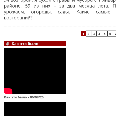
районе. 59 из них – за два месяца лета. П
урожаем, огороды, сады. Какие самые 
возгораний?
Страницы
1
2
3
4
5
6
Как это было
Как это было - 06/08/26