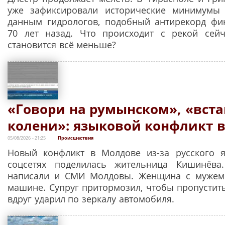
уже зафиксировали исторические минимумы
данным гидрологов, подобный антирекорд фи
70 лет назад. Что происходит с рекой сей
становится всё меньше?
«Говори на румынском», «вста
колени»: языковой конфликт 
05/08/2026 - 21:25
Происшествия
Новый конфликт в Молдове из-за русского я
соцсетях поделилась жительница Кишинёв
написали и СМИ Молдовы. Женщина с мужем
машине. Супруг притормозил, чтобы пропустить
вдруг ударил по зеркалу автомобиля.