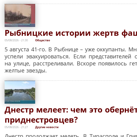
Рыбницкие истории жертв фа
05/08/2026 - 21:30
Общество
5 августа 41-го. В Рыбнице – уже оккупанты. М
успели эвакуироваться. Если представителей
на улице, расстреливали. Вскоре появилось ге
желтые звезды.
Днестр мелеет: чем это обернё
приднестровцев?
05/08/2026 - 21:27
Другие новости
Днестр продолжает мелеть. В Тирасполе и Гри