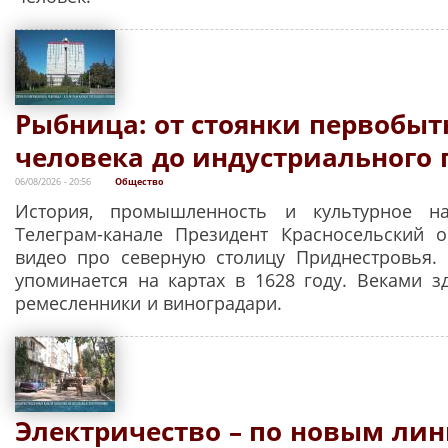
Рыбница: от стоянки первобыт
человека до индустриального 
06/08/2026 - 20:56
Общество
История, промышленность и культурное н
Телеграм-канале Президент Красносельский 
видео про северную столицу Приднестровья.
упоминается на картах в 1628 году. Веками з
ремесленники и виноградари.
Электричество – по новым лин