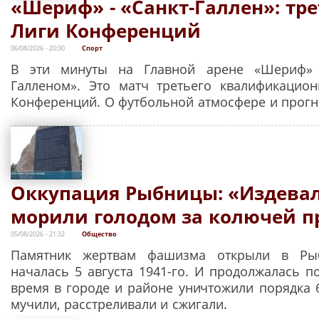
«Шериф» - «Санкт-Галлен»: тр
Лиги Конференций
06/08/2026 - 20:30
Спорт
В эти минуты на Главной арене «Шериф» 
Галленом». Это матч третьего квалификацио
Конференций. О футбольной атмосфере и прогно
Оккупация Рыбницы: «Издевал
морили голодом за колючей п
05/08/2026 - 21:32
Общество
Памятник жертвам фашизма открыли в Рыб
началась 5 августа 1941-го. И продолжалась по
время в городе и районе уничтожили порядка 6
мучили, расстреливали и сжигали.