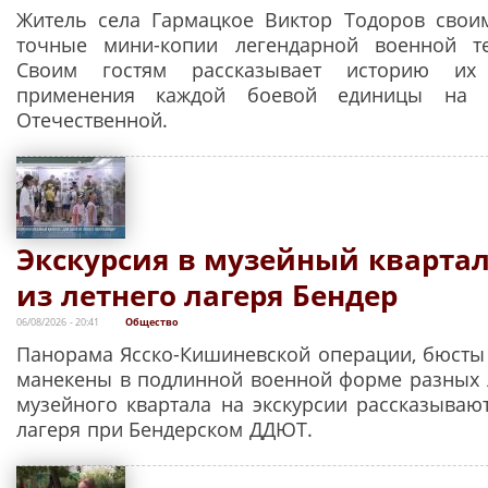
Житель села Гармацкое Виктор Тодоров свои
точные мини-копии легендарной военной т
Своим гостям рассказывает историю их
применения каждой боевой единицы на 
Отечественной.
Экскурсия в музейный квартал
из летнего лагеря Бендер
06/08/2026 - 20:41
Общество
Панорама Ясско-Кишиневской операции, бюсты
манекены в подлинной военной форме разных л
музейного квартала на экскурсии рассказывают
лагеря при Бендерском ДДЮТ.