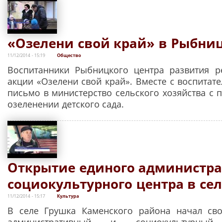
«Озелени свой край» в Рыбни
11/12/2014 - 15:19
Общество
Воспитанники Рыбницкого центра развития р
акции «Озелени свой край». Вместе с воспитат
письмо в министерство сельского хозяйства с 
озеленении детского сада.
Открытие единого администра
социокультурного центра в се
11/12/2014 - 15:17
Культура
В селе Грушка Каменского района начал св
административный и социокультурны