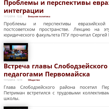
Проблемы и перспективы евр
интеграции
11/12/2014 - 12:22
Внешняя политика
Проблемы и перспективы евразийской
постсоветском пространстве. Лекцию на эт
юридического факультета ПГУ прочитал Сергей 
Встреча главы Слободзейского
педагогами Первомайска
11/12/2014 - 12:19
Общество
Глава Слободзейского района посетил Пе
Петриман встретился с трудовыми коллективам
школы.