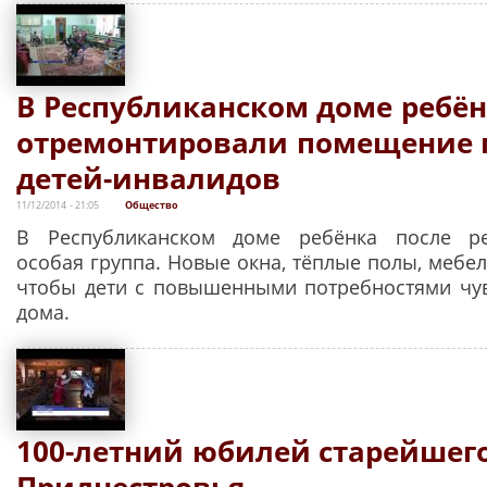
В Республиканском доме ребё
отремонтировали помещение 
детей-инвалидов
11/12/2014 - 21:05
Общество
В Республиканском доме ребёнка после р
особая группа. Новые окна, тёплые полы, мебель
чтобы дети с повышенными потребностями чув
дома.
100-летний юбилей старейшег
Приднестровья