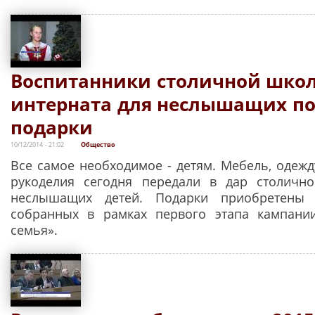
Воспитанники столичной шко
интерната для неслышащих п
подарки
10/12/2014 - 21:02
Общество
Все самое необходимое - детям. Мебель, одежд
рукоделия сегодня передали в дар столично
неслышащих детей. Подарки приобретены 
собранных в рамках первого этапа кампани
семья».