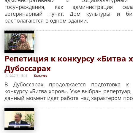
госучреждения, как администрация сел
ветеринарный пункт, Дом культуры и биб
располагаются в одном здании.
Репетиция к конкурсу «Битва 
Дубоссарах
11/12/2014 - 15:15
Культура
В Дубоссарах продолжается подготовка к 
конкурсу «Битва хоров». Уже выбран репертуар,
данный момент идет работа над характером про