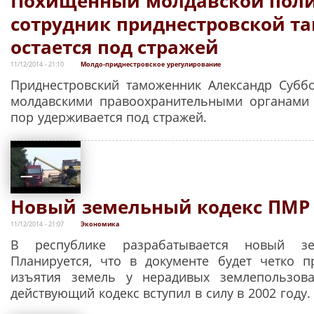
Похищенный молдавской пол
сотрудник приднестровской т
остается под стражей
11/12/2014 - 21:10
Молдо-приднестровское урегулирование
Приднестровский таможенник Александр Субб
молдавскими правоохранительными органами 
пор удерживается под стражей.
Новый земельный кодекс ПМР
11/12/2014 - 21:07
Экономика
В республике разрабатывается новый зе
Планируется, что в документе будет четко 
изъятия земель у нерадивых землепользова
действующий кодекс вступил в силу в 2002 году.