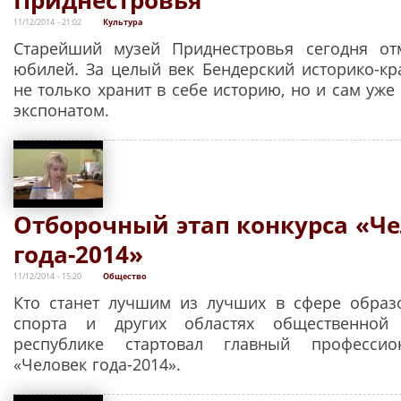
11/12/2014 - 21:02
Культура
Старейший музей Приднестровья сегодня отм
юбилей. За целый век Бендерский историко-кр
не только хранит в себе историю, но и сам уже
экспонатом.
Отборочный этап конкурса «Ч
года-2014»
11/12/2014 - 15:20
Общество
Кто станет лучшим из лучших в сфере образ
спорта и других областях общественной 
республике стартовал главный профессио
«Человек года-2014».