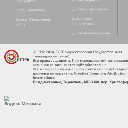
Pridnestrovie
Диалоги с Президентом
В путь! По-новому
Доброе утро,
Великая Отечественная
Приднестровье!
война
Документальный фильм
© 1992-2024, ГУ "Приднестровская Государственная
Телерадиокомпания".
Все права защищены. При использовании материалов
активная ссылка на этот сайт обязательна.
Все материалы официального сайта «Первый Приднес
доступны по лицензии:
Creative Commons Attribution 
International
Приднестровье, Тирасполь, MD-3300, пер. Христофор