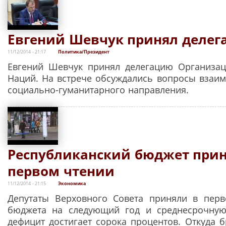
Евгений Шевчук принял деле
11/12/2014 - 21:17
Политика/Президент
Евгений Шевчук принял делегацию Организа
Наций. На встрече обсуждались вопросы взаим
социально-гуманитарного направления.
Республиканский бюджет прин
первом чтении
11/12/2014 - 21:15
Экономика
Депутаты Верховного Совета приняли в перв
бюджета на следующий год и среднесрочную 
дефицит достигает сорока процентов. Откуда 