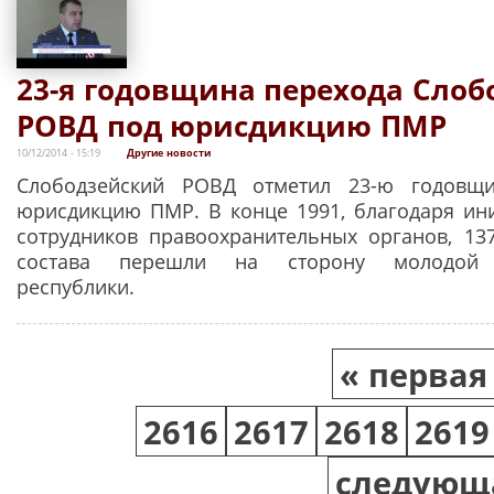
23-я годовщина перехода Слоб
РОВД под юрисдикцию ПМР
10/12/2014 - 15:19
Другие новости
Слободзейский РОВД отметил 23-ю годовщ
юрисдикцию ПМР. В конце 1991, благодаря ин
сотрудников правоохранительных органов, 13
состава перешли на сторону молодой П
республики.
Страницы
« первая
2616
2617
2618
2619
следующа