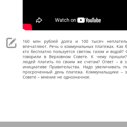
160 млн рублей долга и 100 тысяч неплател
впечатляют. Речь о коммунальных платежах. Как б
кто бесплатно пользуется светом, газом и водой? 
говорили в Верховном Совете. К чему пришли?
людей платить по своим же счетам? Ответ – в з
инициативе Правительства. Надо увеличивать 
просроченный день платежа. Коммунальщики – з
Совете – мнение не однозначное.