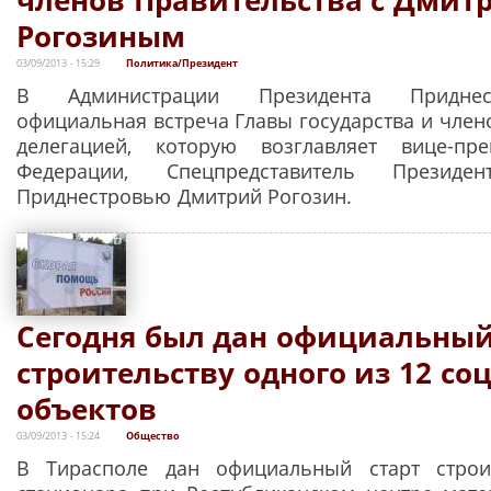
Рогозиным
03/09/2013 - 15:29
Политика/Президент
В Администрации Президента Придне
официальная встреча Главы государства и член
делегацией, которую возглавляет вице-пр
Федерации, Спецпредставитель Презид
Приднестровью Дмитрий Рогозин.
Сегодня был дан официальный
строительству одного из 12 с
объектов
03/09/2013 - 15:24
Общество
В Тирасполе дан официальный старт строит