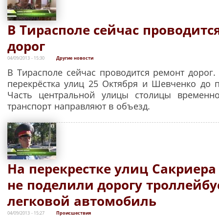
В Тирасполе сейчас проводитс
дорог
04/09/2013 - 15:30
Другие новости
В Тирасполе сейчас проводится ремонт дорог. 
перекрёстка улиц 25 Октября и Шевченко до 
Часть центральной улицы столицы временно
транспорт направляют в объезд.
На перекрестке улиц Сакриера
не поделили дорогу троллейбу
легковой автомобиль
04/09/2013 - 15:27
Происшествия