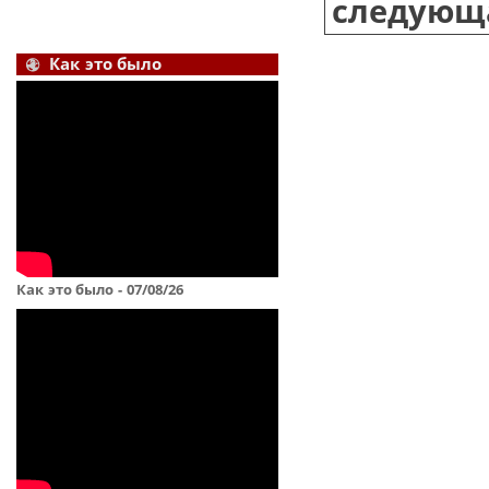
следующа
Как это было
Как это было - 07/08/26