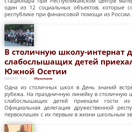
стационара при Республиканском центре мате
один из 12 социальных объектов, которые с
республике при финансовой помощи из России.
В столичную школу-интернат 
слабослышащих детей приехал
Южной Осетии
03/09/2013 - 15:15
Образование
Одна из столичных школ в День знаний встре
рубежа. На праздничную линейку в столичную ш
слабослышащих детей приехали гости и
Официальная делегация дружественной респу
первоклашек с их первым в жизни школьным з