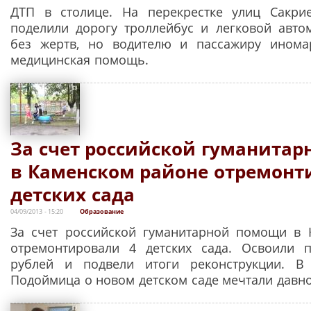
ДТП в столице. На перекрестке улиц Сакри
поделили дорогу троллейбус и легковой авт
без жертв, но водителю и пассажиру инома
медицинская помощь.
За счет российской гуманита
в Каменском районе отремонт
детских сада
04/09/2013 - 15:20
Образование
За счет российской гуманитарной помощи в 
отремонтировали 4 детских сада. Освоили 
рублей и подвели итоги реконструкции. 
Подоймица о новом детском саде мечтали давно