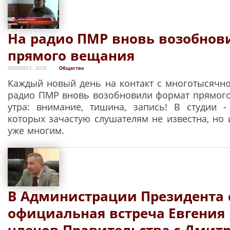
На радио ПМР вновь возобнов
прямого вещания
03/09/2013 - 20:55
Общество
Каждый новый день на контакт с многотысячно
радио ПМР вновь возобновили формат прямого
утра: внимание, тишина, запись! В студии 
которых зачастую слушателям не известна, но 
уже многим.
В Администрации Президента 
официальная встреча Евгения
членов Правительства с Дмит