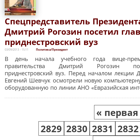
Спецпредставитель Президент
Дмитрий Рогозин посетил гла
приднестровский вуз
03/09/2013 - 15:11
Политика/Президент
В день начала учебного года вице-прем
правительства Дмитрий Рогозин по
приднестровский вуз. Перед началом лекции 
Евгений Шевчук осмотрели новую компьютерн
оборудованную по линии АНО «Евразийская инт
Страницы
« первая
2829
2830
2831
2832