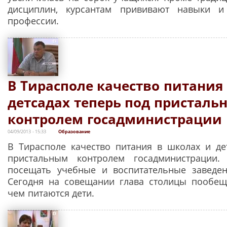
дисциплин, курсантам прививают навыки 
профессии.
В Тирасполе качество питания
детсадах теперь под присталь
контролем госадминистрации
04/09/2013 - 15:33
Образование
В Тирасполе качество питания в школах и де
пристальным контролем госадминистрации.
посещать учебные и воспитательные заведен
Сегодня на совещании глава столицы пообещ
чем питаются дети.