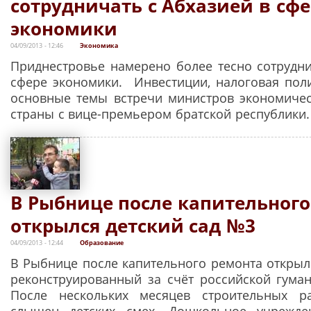
сотрудничать с Абхазией в сфе
экономики
04/09/2013 - 12:46
Экономика
Приднестровье намерено более тесно сотрудни
сфере экономики. Инвестиции, налоговая поли
основные темы встречи министров экономиче
страны с вице-премьером братской республики
В Рыбнице после капительного
открылся детский сад №3
04/09/2013 - 12:44
Образование
В Рыбнице после капительного ремонта открылс
реконструированный за счёт российской гум
После нескольких месяцев строительных р
слышен детских смех. Дошкольное учрежде