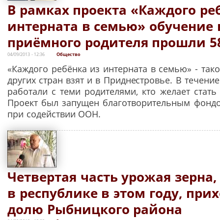
В рамках проекта «Каждого ре
интерната в семью» обучение
приёмного родителя прошли 5
04/09/2013 - 12:36
Общество
«Каждого ребёнка из интерната в семью» - так
других стран взят и в Приднестровье. В течение
работали с теми родителями, кто желает стать
Проект был запущен благотворительным фондо
при содействии ООН.
Четвертая часть урожая зерна,
в республике в этом году, при
долю Рыбницкого района