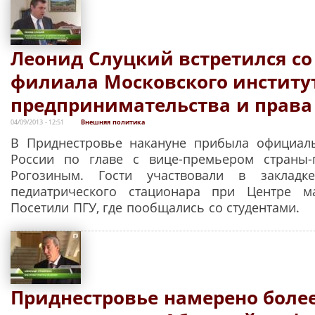
Леонид Слуцкий встретился со
филиала Московского институ
предпринимательства и права
04/09/2013 - 12:51
Внешняя политика
В Приднестровье накануне прибыла официаль
России по главе с вице-премьером страны-
Рогозиным. Гости участвовали в закладк
педиатрического стационара при Центре м
Посетили ПГУ, где пообщались со студентами.
Приднестровье намерено более