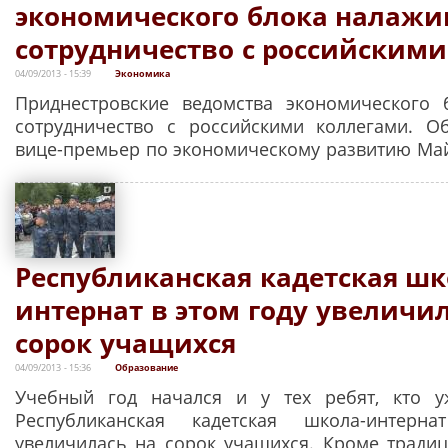
экономического блока налаж
сотрудничество с российским
04/09/2013 - 15:39
Экономика
Приднестровские ведомства экономического 
сотрудничество с российскими коллегами. О
вице-премьер по экономическому развитию Май
Республиканская кадетская шк
интернат в этом году увеличил
сорок учащихся
04/09/2013 - 15:36
Образование
Учебный год начался и у тех ребят, кто у
Республиканская кадетская школа-интер
увеличилась на сорок учащихся. Кроме трад