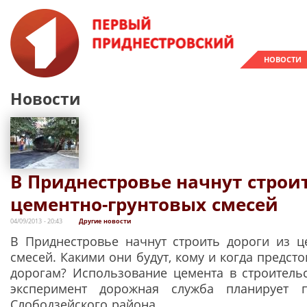
НОВОСТИ
Новости
В Приднестровье начнут строи
цементно-грунтовых смесей
04/09/2013 - 20:43
Другие новости
В Приднестровье начнут строить дороги из ц
смесей. Какими они будут, кому и когда предсто
дорогам? Использование цемента в строительс
эксперимент дорожная служба планирует 
Слободзейского района.