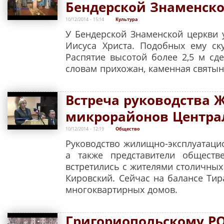
Бендерской Знаменск
10/12/2014 - 15:14
Культура
У Бендерской Знаменской церкви 
Иисуса Христа. Подобных ему ск
Распятие высотой более 2,5 м сд
словам прихожан, каменная святын
Встреча руководства 
микрорайонов Центра
10/12/2014 - 12:19
Общество
Руководство жилищно-эксплуатац
а также представители обществ
встретились с жителями столичны
Кировский. Сейчас на балансе Ти
многоквартирных домов.
Григориопольскому РО