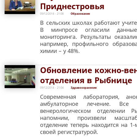
Приднестровья
09/12/2014 - 21:08
Образование
В сельских школах работают учит
В минпросе огласили данные
мониторинга. Результаты оказал
например, профильного образов
химии – у 48%.
Обновление кожно-ве
отделения в Рыбнице
09/12/2014 - 21:04
Здравоохранение
Современная лаборатория, ан
амбулаторное лечение. Все
венерологическом отделении Р
напомним, произвели масшта
отделение теперь находится на 1
своей регистратурой.