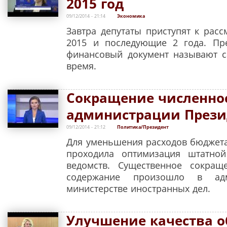
2015 год
09/12/2014 - 21:14
Экономика
Завтра депутаты приступят к рас
2015 и последующие 2 года. Пр
финансовый документ называют 
время.
Сокращение численно
администрации Прези
09/12/2014 - 21:12
Политика/Президент
Для уменьшения расходов бюджета
проходила оптимизация штатной
ведомств. Существенное сокращ
содержание произошло в адм
министерстве иностранных дел.
Улучшение качества о