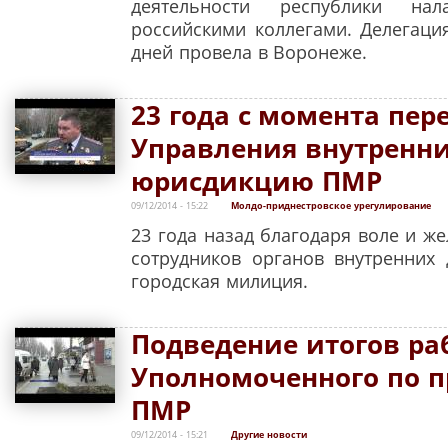
деятельности республики нал
российскими коллегами. Делегаци
дней провела в Воронеже.
23 года с момента пер
Управления внутренни
юрисдикцию ПМР
09/12/2014 - 15:22
Молдо-приднестровское урегулирование
23 года назад благодаря воле и 
сотрудников органов внутренних
городская милиция.
Подведение итогов ра
Уполномоченного по п
ПМР
09/12/2014 - 15:21
Другие новости