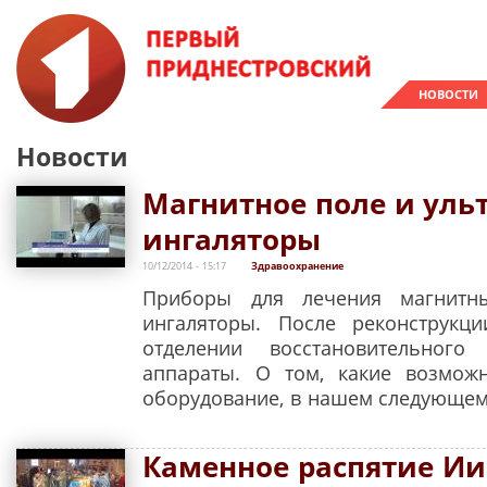
НОВОСТИ
Новости
Магнитное поле и уль
ингаляторы
10/12/2014 - 15:17
Здравоохранение
Приборы для лечения магнитн
ингаляторы. После реконструкц
отделении восстановительног
аппараты. О том, какие возмож
оборудование, в нашем следующем
Каменное распятие Ии