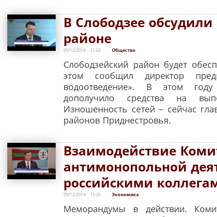
В Слободзее обсудили
районе
09/12/2014 - 21:02
Общество
Слободзейский район будет обес
этом сообщил директор пред
водоотведение». В этом году
дополучило средства на вып
Изношенность сетей – сейчас гла
районов Приднестровья.
Взаимодействие Комит
антимонопольной деят
российскими коллега
09/12/2014 - 15:25
Экономика
Меморандумы в действии. Коми