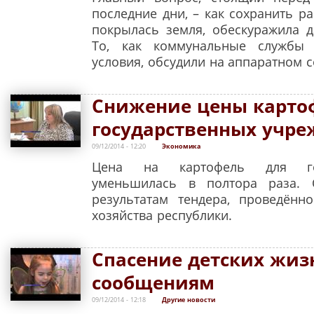
последние дни, – как сохранить ра
покрылась земля, обескуражила 
То, как коммунальные службы 
условия, обсудили на аппаратном 
Снижение цены карто
государственных учр
09/12/2014 - 12:20
Экономика
Цена на картофель для гос
уменьшилась в полтора раза. 
результатам тендера, проведённ
хозяйства республики.
Спасение детских жизн
сообщениям
09/12/2014 - 12:18
Другие новости