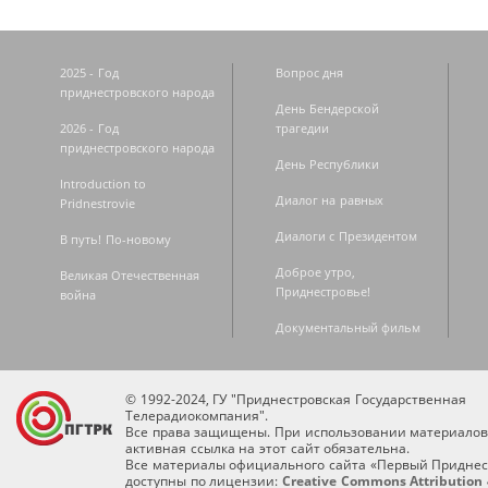
2025 - Год
Вопрос дня
приднестровского народа
День Бендерской
2026 - Год
трагедии
приднестровского народа
День Республики
Introduction to
Диалог на равных
Pridnestrovie
Диалоги с Президентом
В путь! По-новому
Доброе утро,
Великая Отечественная
Приднестровье!
война
Документальный фильм
© 1992-2024, ГУ "Приднестровская Государственная
Телерадиокомпания".
Все права защищены. При использовании материалов
активная ссылка на этот сайт обязательна.
Все материалы официального сайта «Первый Приднес
доступны по лицензии:
Creative Commons Attribution 