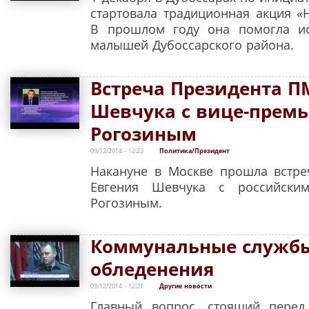
стартовала традиционная акция 
В прошлом году она помогла ис
малышей Дубоссарского района.
Встреча Президента П
Шевчука с вице-прем
Рогозиным
09/12/2014 - 12:23
Политика/Президент
Накануне в Москве прошла встре
Евгения Шевчука с российски
Рогозиным.
Коммунальные службы
обледенения
09/12/2014 - 12:21
Другие новости
Главный вопрос, стоящий пере