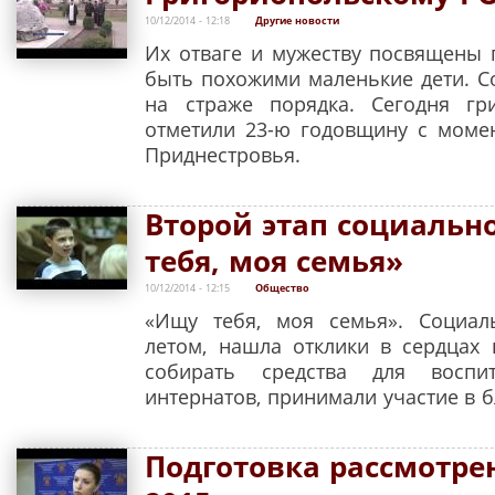
10/12/2014 - 12:18
Другие новости
Их отваге и мужеству посвящены 
быть похожими маленькие дети. С
на страже порядка. Сегодня гр
отметили 23-ю годовщину с моме
Приднестровья.
Второй этап социаль
тебя, моя семья»
10/12/2014 - 12:15
Общество
«Ищу тебя, моя семья». Социал
летом, нашла отклики в сердцах
собирать средства для воспи
интернатов, принимали участие в 
Подготовка рассмотре