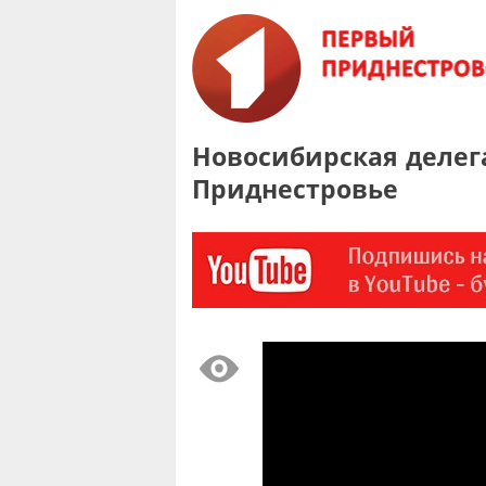
Новосибирская делег
Приднестровье