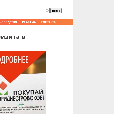
Форма поиска
Поиск
КОВОДСТВО
РЕКЛАМА
КОНТАКТЫ
визита в