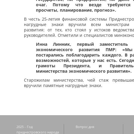
очаг. Потому что везде требуются 
просчеты, планирование, прогноз».
В честь 25-летия финансовой системы Приднестр
нагрудные знаки вручили всем министрам э
развития: от тех, кто стоял у истоков ведомст
руководителей. Отметили и специалистов минэкон
Инна Линник, первый заместитель 
экономического развития ПМР: «Мы
постарались поблагодарить каждого. В р
возможностей, которые у нас есть. Сегод
грамоты Президента, и Правитель
министерства экономического развития».
Старожилам министерства, чей стаж превышае
вручили памятные нагрудные знаки.
2025 - Год
Вопрос дня
приднестровского народа