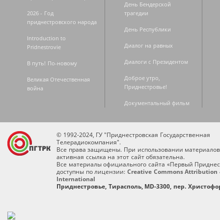
День Бендерской
2026 - Год
трагедии
приднестровского народа
День Республики
Introduction to
Диалог на равных
Pridnestrovie
Диалоги с Президентом
В путь! По-новому
Доброе утро,
Великая Отечественная
Приднестровье!
война
Документальный фильм
© 1992-2024, ГУ "Приднестровская Государственная
Телерадиокомпания".
Все права защищены. При использовании материалов
активная ссылка на этот сайт обязательна.
Все материалы официального сайта «Первый Приднес
доступны по лицензии:
Creative Commons Attribution 
International
Приднестровье, Тирасполь, MD-3300, пер. Христофор