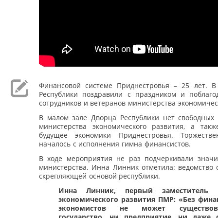
Финансовой системе Приднестровья – 25 лет. В
Республики поздравили с праздником и поблаго
сотрудников и ветеранов министерства экономичес
В малом зале Дворца Республики нет свободных 
министерства экономического развития, а так
будущее экономики Приднестровья. Торжестве
началось с исполнения гимна финансистов.
В ходе мероприятия не раз подчеркивали значи
министерства. Инна Линник отметила: ведомство 
скрепляющей основой республики.
Инна Линник, первый заместитель 
экономического развития ПМР: «Без фина
экономистов не может существо
государство, ни предприятие, ни даже