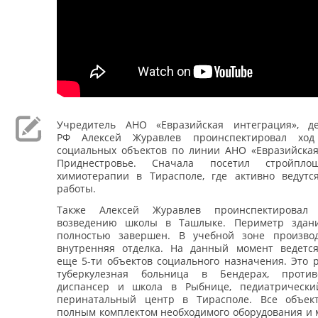
Учредитель АНО «Евразийская интеграция», д
РФ Алексей Журавлев проинспектировал ход 
социальных объектов по линии АНО «Евразийская
Приднестровье. Сначала посетил стройпло
химиотерапии в Тирасполе, где активно ведутс
работы.
Также Алексей Журавлев проинспектиров
возведению школы в Ташлыке. Периметр здани
полностью завершен. В учебной зоне произво
внутренняя отделка. На данный момент ведется
еще 5-ти объектов социального назначения. Это 
туберкулезная больница в Бендерах, противо
диспансер и школа в Рыбнице, педиатрически
перинатальный центр в Тирасполе. Все объек
полным комплектом необходимого оборудования и 