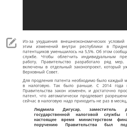
Из-за ухудшения внешнеэкономических условий
этим изменений внутри республики в Придне
патентщиков уменьшилось на 5,5%. Об этом сообщ
службе. Чтобы облегчить индивидуальным пре
работу, Правительство разработало ряд мер,
включены в отдельный законопроект, который у
Верховный Совет.
Для продления патента необходимо было каждый м
в налоговую. Так было раньше. С 2014 года 
Правительства закон изменён, и достаточно прос
патент, что автоматически продлевает разрешени
сейчас в налоговую надо приходить не раз в месяц, 
Людмила Дигусар, заместитель ди
государственной налоговой службы
настоящее время министерством фин
поручению Правительства был под