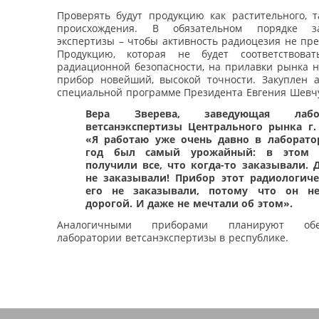
Проверять будут продукцию как растительного, т
происхождения. В обязательном порядке з
экспертизы – чтобы активность радиоцезия не пр
Продукцию, которая не будет соответствоват
радиационной безопасности, на прилавки рынка н
прибор новейший, высокой точности. Закуплен 
специальной программе Президента Евгения Шевчу
Вера Зверева, заведующая лабор
ветсанэкспертизы Центрального рынка г.
«Я работаю уже очень давно в лаборато
год был самый урожайный: в этом
получили все, что когда-то заказывали. 
не заказывали! Прибор этот радиологич
его не заказывали, потому что он н
дорогой. И даже не мечтали об этом».
Аналогичными приборами планируют обе
лаборатории ветсанэкспертизы в республике.