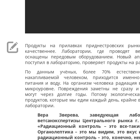
Продукты на прилавках приднестровских рынк
качественнее. Лаборатории, где проводят вет
оснащены передовым оборудованием. Новый ап
поступил в лабораторию, проверяет продукты на р
По данным учёных, более 70% естественн
накапливаемой человеком, приходится именн
питания и воду. На организм человека радиация 
микроуровне. Повреждения заметны не сразу и
могут через долгие годы. Потому экологическа
продуктов, которые мы едим каждый день, крайне в
лаборатории.
Вера Зверева, заведующая лабор
ветсанэкспертизы Центрального рынка г.
«Радиационный контроль – это все-таки
Органолептика – это мы видим, это вкус и
радиационный контроль – это, конечно, н