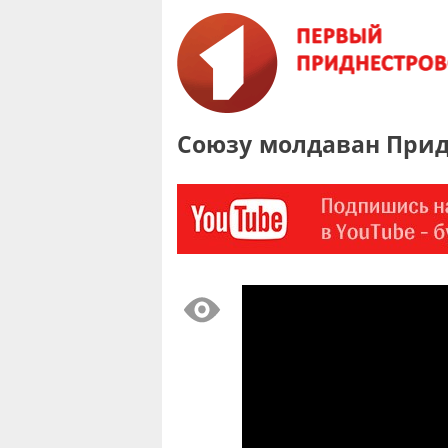
Союзу молдаван Придн