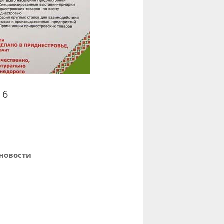
16
новости