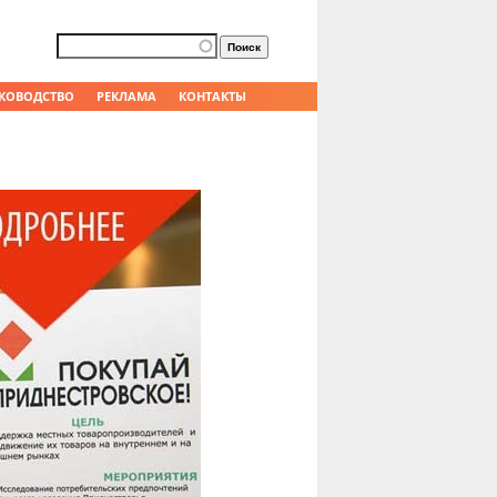
Форма поиска
Поиск
КОВОДСТВО
РЕКЛАМА
КОНТАКТЫ