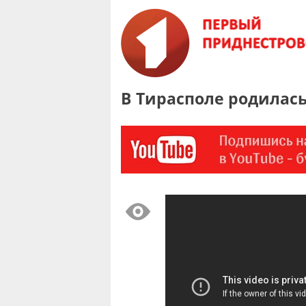
В Тирасполе родилас