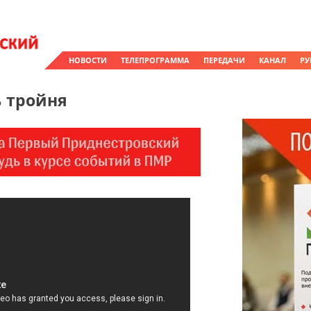
НОВОСТИ
ТЕЛЕПРОГРАММА
ПЕРЕДАЧИ
КАНАЛ
РУ
ь тройня