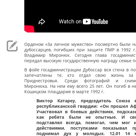
Орденом «За личное мужество» посмертно были н
дубоссарцев, погибших при защите ПМР в 1992 г
Владимир Миронюк. Сегодня глава госадминис
передал высокую государственную награду семье п
В фойе госадминистрации Дубоссар вся стена в по
запечатлены те, кто отдал свою жизнь за 
Приднестровья. Среди фотографий и сним
Миронюка. На нем ему всего 25 лет. Он погиб в 
Кошицком плацдарме в марте 1992 г.
Виктор Катареу, председатель Союза в
республиканской гвардии: «Он прошел Аф
Участвовал в боевых действиях, подсказ
как ребята были не опытные. И св
подставлял всегда, помогал, чем мог 
действиями, поступками показывал 
поднимал дух у молодых. 12.01 14 