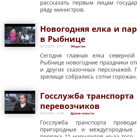
рассказать первым лицам государ
ряду министров.
Новогодняя елка и па
в Рыбнице
05/12/2014 - 21:07
Общество
Сегодня главная елка северной
Рыбнице новогодние праздники о
и других сказочных персонажей.
зрелище собрались сотни горожан
Госслужба транспорта
перевозчиков
05/12/2014 - 21:04
Другие новости
Госслужба транспорта провод
пригородные и междугородные 
порядка 11 маршрутов из-за того,