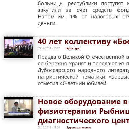
больницы республики поступят
закупили за счет средств фонд
Напомним, 1% от налоговых от
деньги.
40 лет коллективу «Бо
05/12/2014 - 15:27
Культура
Правда о Великой Отечественной во
ее бережно хранят и передают из 
Дубоссарского народного литерат
патриотической тематики «Боевы
отметил 40-летний юбилей.
Новое оборудование в
физиотерапии Рыбниц
диагностического цен
05/12/2014 - 15:26
Здравоохранение