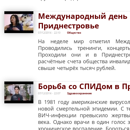
Международный день 
Приднестровье
07/12/2014 - 22:10
Общество
На неделе мир отметил Между
Проводились тренинги, концерт
Проходили они и в Приднестр
расчётные счета общества инвали
свыше четырёх тысяч рублей.
Борьба со СПИДом в П
07/12/2014 - 22:07
Здравоохранение
В 1981 году американские вирусо
новой смертельной эпидемии. С т
ВИЧ-инфекции превысило жертвы
века. Однако врачи в один голос з
хроническое воспаление. Бороться