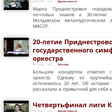
08/12/2014 - 12:19
Другие новости
Марка Приднестровья порадов
почтовых знаков к 30-летию 
Молдавском металлургическом 
МАССР.
20-летие Приднестров
государственного сим
оркестра
08/12/2014 - 12:18
Культура
Большим концертом отметил с
оркестр. Одному из крупнейш
исполнилось 20 лет. Об истории
рассказали в привычной для себя 
Четвертьфинал лиги К
08/12/2014 - 12:16
Другие новости