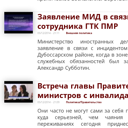
Заявление МИД в связ
сотрудника ГТК ПМР
05/12/2014 - 21:11
Внешняя политика
Министерство иностранных де
заявление в связи с инциденто
Дубоссарском районе, когда в зон
служебных обязанностей был з
Александр Субботин.
Встреча главы Правит
министров с инвалид
05/12/2014 - 21:09
Политика/Правительство
Они часто не могут сами за себя
куда серьезней, чем чаяния
переживаниях сегодня придне