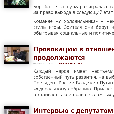
Борьба не на шутку разыгралась в
За право выхода в следующий этап
Команде «У холодильника» – ме
стиль игры. Зрителя они берут 
обыгрывая социальные и политиче
Провокации в отноше
продолжаются
07/12/2014 - 22:30
Внешняя политика
Каждый народ имеет неотъемл
собственный путь развития, на вы
Президент России Владимир Путин
Федеральному собранию. Приднест
отстаивает такое право в сложных 
Интервью с депутатом