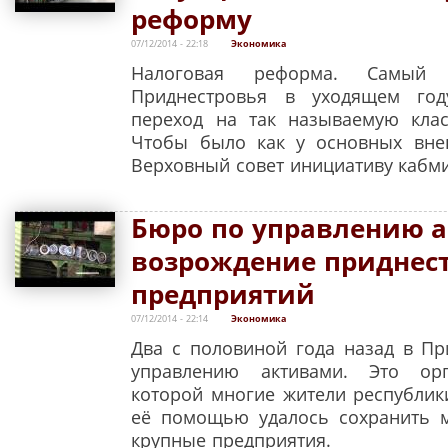
реформу
07/12/2014 - 22:18
Экономика
Налоговая реформа. Самый 
Приднестровья в уходящем году
переход на так называемую клас
Чтобы было как у основных вне
Верховный совет инициативу кабм
Бюро по управлению 
возрождение приднес
предприятий
07/12/2014 - 22:14
Экономика
Два с половиной года назад в П
управлению активами. Это орг
которой многие жители республик
её помощью удалось сохранить м
крупные предприятия.