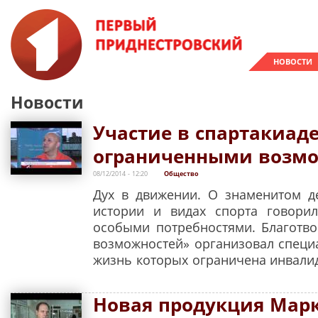
НОВОСТИ
Новости
Участие в спартакиаде
ограниченными возм
08/12/2014 - 12:20
Общество
Дух в движении. О знаменитом д
истории и видах спорта говори
особыми потребностями. Благотв
возможностей» организовал специ
жизнь которых ограничена инвали
Новая продукция Мар