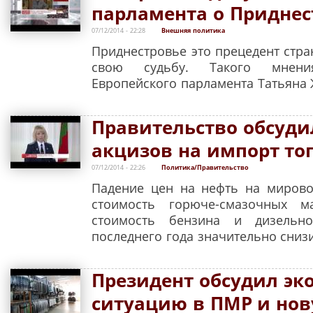
парламента о Приднес
07/12/2014 - 22:28
Внешняя политика
Приднестровье это прецедент стра
свою судьбу. Такого мнения
Европейского парламента Татьяна 
Правительство обсуди
акцизов на импорт то
07/12/2014 - 22:26
Политика/Правительство
Падение цен на нефть на миров
стоимость горюче-смазочных м
стоимость бензина и дизельн
последнего года значительно сниз
Президент обсудил э
ситуацию в ПМР и но