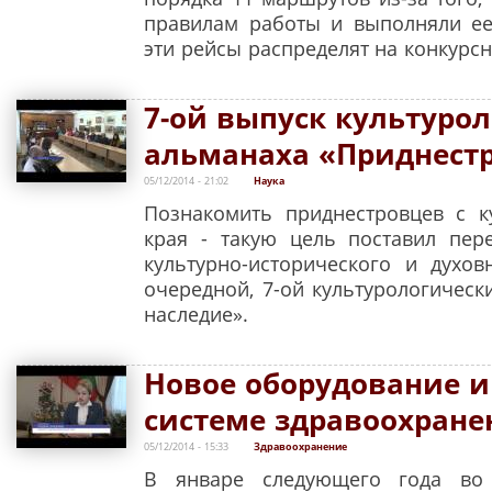
правилам работы и выполняли е
эти рейсы распределят на конкурсн
7-ой выпуск культуро
альманаха «Приднестр
05/12/2014 - 21:02
Наука
Познакомить приднестровцев с к
края - такую цель поставил пер
культурно-исторического и духо
очередной, 7-ой культурологичес
наследие».
Новое оборудование и
системе здравоохране
05/12/2014 - 15:33
Здравоохранение
В январе следующего года во