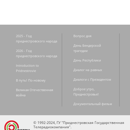
2025 - Год
Вопрос дня
приднестровского народа
День Бендерской
2026 - Год
трагедии
приднестровского народа
День Республики
Introduction to
Диалог на равных
Pridnestrovie
Диалоги с Президентом
В путь! По-новому
Доброе утро,
Великая Отечественная
Приднестровье!
война
Документальный фильм
© 1992-2024, ГУ "Приднестровская Государственная
Телерадиокомпания".