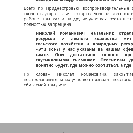
Всего по Приднестровью воспроизводительные
около полутора тысяч гектаров. Больше всего их 
районе. Там, как и на других участках, охота в эт
полностью запрещена.
Николай Романович, начальник отдел
ресурсов и лесного хозяйства мини
сельского хозяйства и природных ресу
«Эти зоны у нас указаны на нашем офи
сайте. Они достаточно хорошо про
спутниковыми снимками. Охотникам до
понятно будет, где можно охотиться, а где
По словам Николая Романовича, закрыт
воспроизводительных участков позволит восстано
обитаемой там дичи.