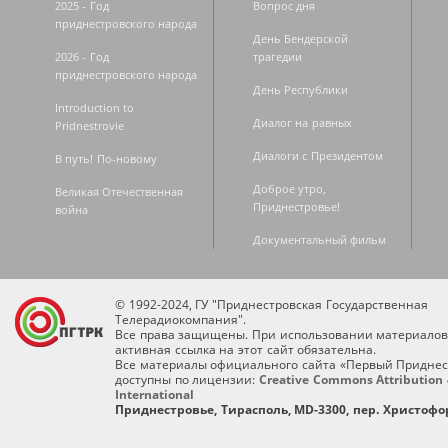
2025 - Год
Вопрос дня
приднестровского народа
День Бендерской
2026 - Год
трагедии
приднестровского народа
День Республики
Introduction to
Диалог на равных
Pridnestrovie
Диалоги с Президентом
В путь! По-новому
Доброе утро,
Великая Отечественная
Приднестровье!
война
Документальный фильм
© 1992-2024, ГУ "Приднестровская Государственная
Телерадиокомпания".
Все права защищены. При использовании материалов
активная ссылка на этот сайт обязательна.
Все материалы официального сайта «Первый Приднес
доступны по лицензии:
Creative Commons Attribution 
International
Приднестровье, Тирасполь, MD-3300, пер. Христофор