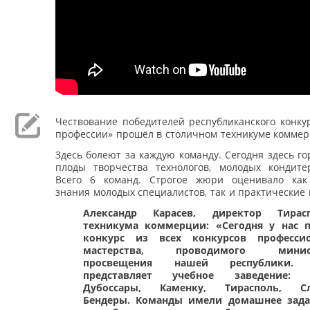
Чествование победителей республиканского конку
профессии» прошёл в столичном техникуме коммер
Здесь болеют за каждую команду. Сегодня здесь г
плоды творчества технологов, молодых кондитер
Всего 6 команд. Строгое жюри оценивало как
знания молодых специалистов, так и практические
Александр Карасев, директор Тирасп
техникума коммерции: «Сегодня у нас 
конкурс из всех конкурсов профессио
мастерства, проводимого минист
просвещения нашей республики. 
представляет учебное заведение: 
Дубоссары, Каменку, Тирасполь, Сл
Бендеры. Команды имели домашнее зада