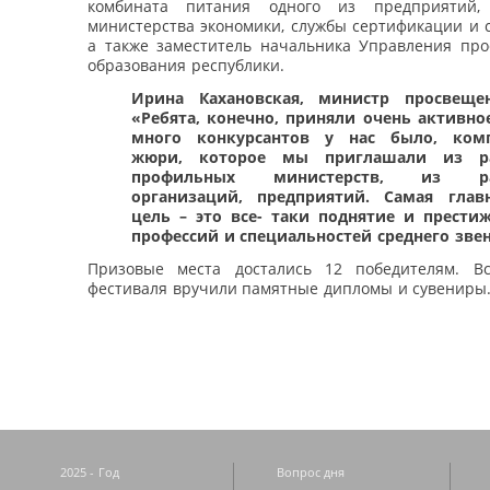
комбината питания одного из предприятий, 
министерства экономики, службы сертификации и 
а также заместитель начальника Управления про
образования республики.
Ирина Кахановская, министр просвеще
«Ребята, конечно, приняли очень активное
много конкурсантов у нас было, комп
жюри, которое мы приглашали из р
профильных министерств, из ра
организаций, предприятий. Самая глав
цель – это все- таки поднятие и прести
профессий и специальностей среднего звен
Призовые места достались 12 победителям. В
фестиваля вручили памятные дипломы и сувениры
2025 - Год
Вопрос дня