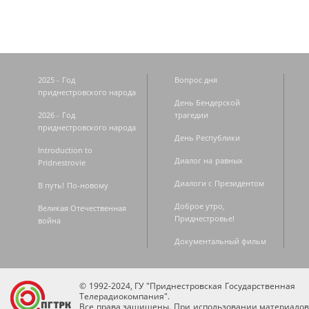
2025 - Год
Вопрос дня
приднестровского народа
День Бендерской
2026 - Год
трагедии
приднестровского народа
День Республики
Introduction to
Диалог на равных
Pridnestrovie
Диалоги с Президентом
В путь! По-новому
Доброе утро,
Великая Отечественная
Приднестровье!
война
Документальный фильм
© 1992-2024, ГУ "Приднестровская Государственная
Телерадиокомпания".
Все права защищены. При использовании материалов