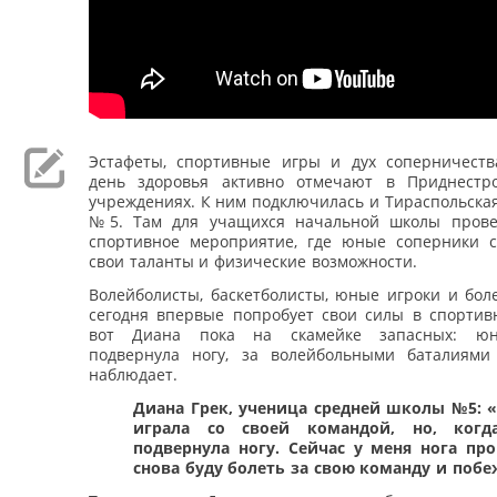
Эстафеты, спортивные игры и дух соперничест
день здоровья активно отмечают в Приднестр
учреждениях. К ним подключилась и Тираспольска
№5. Там для учащихся начальной школы прове
спортивное мероприятие, где юные соперники с
свои таланты и физические возможности.
Волейболисты, баскетболисты, юные игроки и бол
сегодня впервые попробует свои силы в спортивн
вот Диана пока на скамейке запасных: юн
подвернула ногу, за волейбольными баталиями
наблюдает.
Диана Грек, ученица средней школы №5: «
играла со своей командой, но, когда
подвернула ногу. Сейчас у меня нога про
снова буду болеть за свою команду и побе