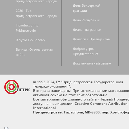
приднестровского народа
День Бендерской
2026 - Год
трагедии
приднестровского народа
День Республики
Introduction to
Диалог на равных
Pridnestrovie
Диалоги с Президентом
В путь! По-новому
Доброе утро,
Великая Отечественная
Приднестровье!
война
Документальный фильм
© 1992-2024, ГУ "Приднестровская Государственная
Телерадиокомпания".
Все права защищены. При использовании материалов
активная ссылка на этот сайт обязательна.
Все материалы официального сайта «Первый Приднес
доступны по лицензии:
Creative Commons Attribution 
International
Приднестровье, Тирасполь, MD-3300, пер. Христофор