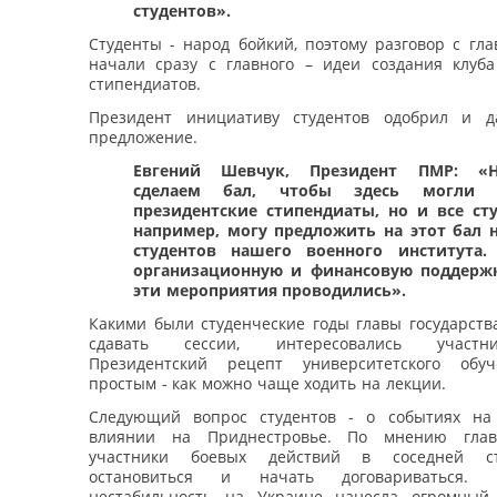
студентов».
Студенты - народ бойкий, поэтому разговор с гла
начали сразу с главного – идеи создания клуба
стипендиатов.
Президент инициативу студентов одобрил и д
предложение.
Евгений Шевчук, Президент ПМР: «Н
сделаем бал, чтобы здесь могли 
президентские стипендиаты, но и все сту
например, могу предложить на этот бал 
студентов нашего военного института.
организационную и финансовую поддерж
эти мероприятия проводились».
Какими были студенческие годы главы государства
сдавать сессии, интересовались участн
Президентский рецепт университетского обуч
простым - как можно чаще ходить на лекции.
Следующий вопрос студентов - о событиях на
влиянии на Приднестровье. По мнению главы
участники боевых действий в соседней с
остановиться и начать договариваться. П
нестабильность на Украине нанесла огромный