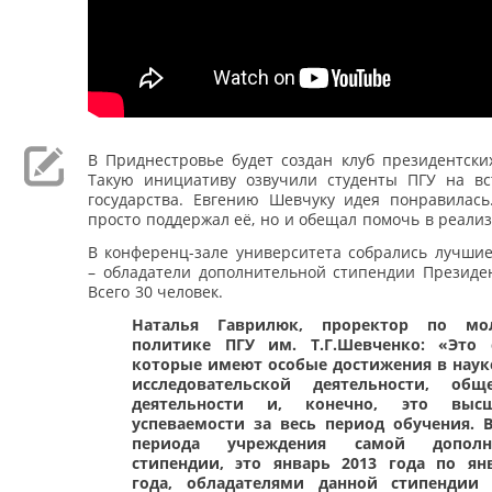
В Приднестровье будет создан клуб президентски
Такую инициативу озвучили студенты ПГУ на вс
государства. Евгению Шевчуку идея понравилась
просто поддержал её, но и обещал помочь в реали
В конференц-зале университета собрались лучшие
– обладатели дополнительной стипендии Президен
Всего 30 человек.
Наталья Гаврилюк, проректор по мо
политике ПГУ им. Т.Г.Шевченко: «Это 
которые имеют особые достижения в науке
исследовательской деятельности, обще
деятельности и, конечно, это вы
успеваемости за весь период обучения. 
периода учреждения самой дополн
стипендии, это январь 2013 года по ян
года, обладателями данной стипендии 