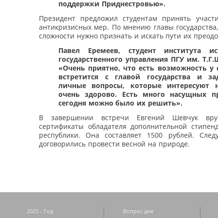
поддержки Приднестровью».
Президент предложил студентам принять участ
антикризисных мер. По мнению главы государства
сложности нужно признать и искать пути их преодо
Павел Еремеев, студент института и
государственного управления ПГУ им. Т.Г.
«Очень приятно, что есть возможность у 
встретится с главой государства и за
личные вопросы, которые интересуют н
очень здорово. Есть много насущных п
сегодня можно было их решить».
В завершении встречи Евгений Шевчук вру
сертификаты обладателя дополнительной стипен
республики. Она составляет 1500 рублей. Сле
договорились провести весной на природе.
2025 - Год
Вопрос дня