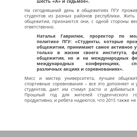
шесть «А» и седьмое».
На сегодняшний день в общежитиях ПГУ прожи
студентов из разных районов республики. Жить 
общежитии, признаются они, с одной стороны вес
ответственно.
Наталья Гаврилюк, проректор по мо
политике ПГУ: «Студенты, которые про
общежитии, принимают самое активное у
только в жизни своего института, фак
общежития, но и на международных фес
международных конференциях, спо
различных акциях и соревнованиях».
Мисс и мистер университета, лучшее общежит
спортивные соревнования – все это дополняет и 
студентов, дает им стимул расти и добиваться 
Прошлый год для жителей студенческого г
продуктивно, и ребята надеются, что 2015 также не