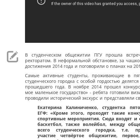
В студенческом общежитии ПГУ прошла встреч
ректоратом. В неформальной обстановке, за чашко
достижения 2014 года и поговорили о планах на 20
Самые активные студенты, проживающие в пя
студенческого городка с особой гордостью делятс
прошедшего года. В ноябре 2014 прошел конкур
мое маленькое государство» - ребята готовили виз
проводили исторический экскурс и представляли с
Екатерина Калиниченко, студентка пят
ЕГФ: «Кроме этого, проходят такие конк
спортивные мероприятия. Сюда входят и 
баскетбол, также волейбол, между общ
всего студенческого городка, т.е. п
участие четвёртое общежитие, первое,