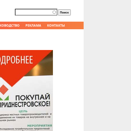
Форма поиска
Поиск
КОВОДСТВО
РЕКЛАМА
КОНТАКТЫ