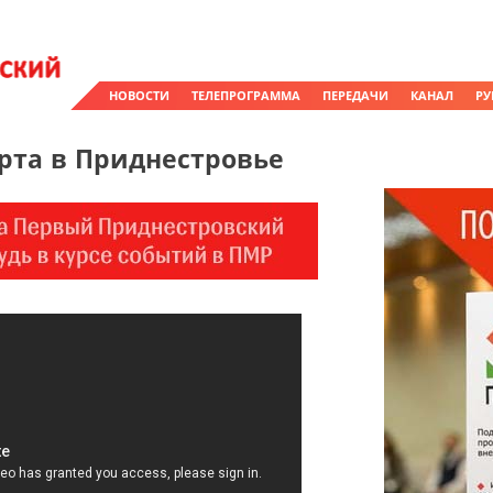
НОВОСТИ
ТЕЛЕПРОГРАММА
ПЕРЕДАЧИ
КАНАЛ
РУ
орта в Приднестровье