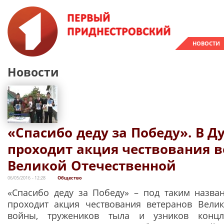
НОВОСТИ
Новости
«Спасибо деду за Победу». В Д
проходит акция чествования в
Великой Отечественной
06/05/2016 - 12:28
Общество
«Спасибо деду за Победу» – под таким назва
проходит акция чествования ветеранов Вели
войны, тружеников тыла и узников концл