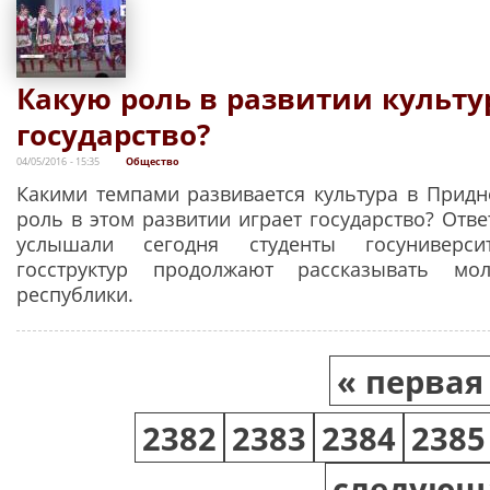
Какую роль в развитии культу
государство?
04/05/2016 - 15:35
Общество
Какими темпами развивается культура в Придн
роль в этом развитии играет государство? Отв
услышали сегодня студенты госуниверсит
госструктур продолжают рассказывать м
республики.
Страницы
« первая
2382
2383
2384
2385
следующа