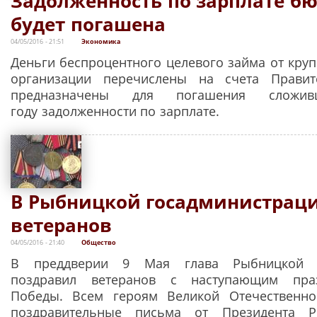
Задолженность по зарплате б
будет погашена
04/05/2016 - 21:51
Экономика
Деньги беспроцентного целевого займа от кру
организации перечислены на счета Правите
предназначены для погашения сложи
году задолженности по зарплате.
В Рыбницкой госадминистраци
ветеранов
04/05/2016 - 21:40
Общество
В преддверии 9 Мая глава Рыбницкой г
поздравил ветеранов с наступающим пра
Победы. Всем героям Великой Отечественн
поздравительные письма от Президента Р