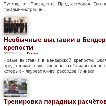
Путина, от Президента Приднестровья Евге
госадминистрации.
Необычные выставки в Бендер
крепости
04/05/2016 - 21:34
Культура
Новые выставки в Бендерской крепости. Око
представили коллекционеры из Приднестровья
которых – лауреат Книги рекордов Гиннеса.
Тренировка парадных расчётов