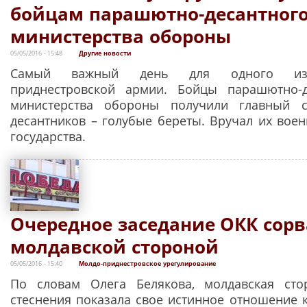
бойцам парашютно-десантного
министерства обороны
05/05/2016 - 15:48
Другие новости
Самый важный день для одного из 
приднестровской армии. Бойцы парашютно-д
министерства обороны получили главный 
десантников – голубые береты. Вручал их вое
государства.
Очередное заседание ОКК сор
молдавской стороной
05/05/2016 - 15:40
Молдо-приднестровское урегулирование
По словам Олега Белякова, молдавская сто
стеснения показала свое истинное отношение 