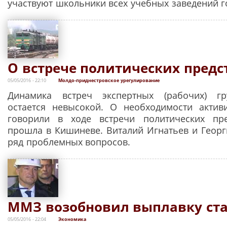
участвуют школьники всех учебных заведений г
О встрече политических предс
05/05/2016 - 22:10
Молдо-приднестровское урегулирование
Динамика встреч экспертных (рабочих) г
остается невысокой. О необходимости актив
говорили в ходе встречи политических пре
прошла в Кишиневе. Виталий Игнатьев и Георг
ряд проблемных вопросов.
ММЗ возобновил выплавку ст
05/05/2016 - 22:04
Экономика