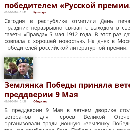
победителем «Русской премии
05/05/2016 - 21:42
Культура
Сегодня в республике отметили День печ
праздник неразрывно связан с выходом в св
газеты «Правда» 5 мая 1912 года. В этот раз да
совпала с хорошей новостью. На днях в Мос
победителей российской литературной премии.
Землянка Победы приняла вет
преддверии 9 Мая
05/05/2016 - 21:38
Общество
В преддверии 9 Мая в летнем дворике стол
ветеранов для героев Великой Отече
организовали традиционную «землянку Побед
тех, кто приближал День Победы, пришли предс