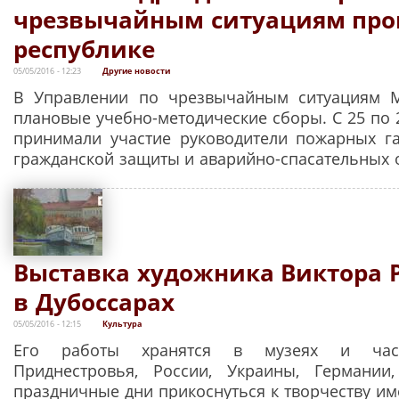
чрезвычайным ситуациям про
республике
05/05/2016 - 12:23
Другие новости
В Управлении по чрезвычайным ситуациям
плановые учебно-методические сборы. С 25 по 
принимали участие руководители пожарных г
гражданской защиты и аварийно-спасательных 
Выставка художника Виктора 
в Дубоссарах
05/05/2016 - 12:15
Культура
Его работы хранятся в музеях и част
Приднестровья, России, Украины, Германии
праздничные дни прикоснуться к творчеству им