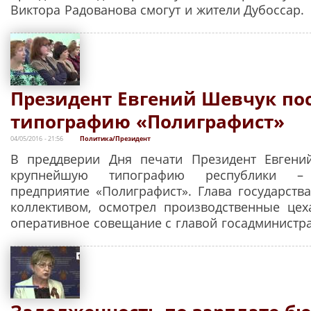
Виктора Радованова смогут и жители Дубоссар.
Президент Евгений Шевчук по
типографию «Полиграфист»
04/05/2016 - 21:56
Политика/Президент
В преддверии Дня печати Президент Евгени
крупнейшую типографию республики – г
предприятие «Полиграфист». Глава государства
коллективом, осмотрел производственные цех
оперативное совещание с главой госадминистр