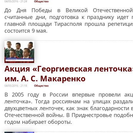
04/05/2016 - 21:24
Общество
До Дня Победы в Великой Отечественной
считанные дни, подготовка к празднику идет
главной площади Тирасполя прошла репетици
состоится 9 мая.
Акция «Георгиевская ленточка
им. А. С. Макаренко
04/05/2016 - 21:18
Общество
В 2005 году в России впервые провели акц
ленточка». Тогда россиянам на улицах раздал
двухцветных ленточек, как знак благодарности
Отечественной войны. В Приднестровье подобн
годом набирает обороты.