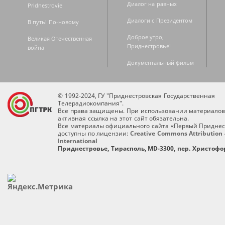
Диалог на равных
Pridnestrovie
Диалоги с Президентом
В путь! По-новому
Доброе утро,
Великая Отечественная
Приднестровье!
война
Документальный фильм
© 1992-2024, ГУ "Приднестровская Государственная
Телерадиокомпания".
Все права защищены. При использовании материалов
активная ссылка на этот сайт обязательна.
Все материалы официального сайта «Первый Приднес
доступны по лицензии:
Creative Commons Attribution 
International
Приднестровье, Тирасполь, MD-3300, пер. Христофор