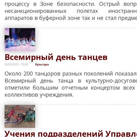
процессу в Зоне безопасности. Острый вопр
несанкционированных полетах иностран
аппаратов в буферной зоне так и не стал предм
Всемирный день танцев
05/05/2016 - 15:30
Культура
Около 200 танцоров разных поколений показали
Всемирный день танца в культурно-досуго
отметили большим отчетным концертом всех 
коллективов учреждения.
Учения подразделений Управл