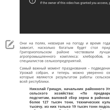
Они на полях, невзирая на погоду и время года
зависит, насколько богатым будет стол прид
Григориопольском районе чествовали лучш
агропромышленного комплекса: хлеборобов, 
специалистов сельхозпредприятий.
Самый важный момент празднования – подведение
Урожай собран, и теперь можно уверенно оз
которые являются результатом работы сельскох
всей республики.
Николай Грищук, начальник районного У
сельского хозяйства: «По предвар
подсчетам, валовой сбор зерна в районах
более 127 тысяч тонн, технических кул
тысячу, из них только 19 тысяч тонн подсо