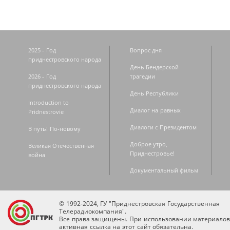
2025 - Год
Вопрос дня
приднестровского народа
День Бендерской
2026 - Год
трагедии
приднестровского народа
День Республики
Introduction to
Диалог на равных
Pridnestrovie
Диалоги с Президентом
В путь! По-новому
Доброе утро,
Великая Отечественная
Приднестровье!
война
Документальный фильм
© 1992-2024, ГУ "Приднестровская Государственная
Телерадиокомпания".
Все права защищены. При использовании материалов
активная ссылка на этот сайт обязательна.