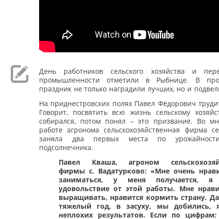
День работников сельского хозяйства и пер
промышленности отметили в Рыбнице. В про
праздник не только наградили лучших, но и подвел
На приднестровских полях Павел Фёдорович трудит
Говорит, посвятить всю жизнь сельскому хозяйс
собирался, потом понял – это призвание. Во мн
работе агронома сельскохозяйственная фирма се
заняла два первых места по урожайност
подсолнечника.
Павел Кваша, агроном сельскохозяй
фирмы с. Вадатурково: «Мне очень нрав
заниматься, у меня получается, я
удовольствие от этой работы. Мне нрави
выращивать, нравится кормить страну. Да
тяжелый год, в засуху, мы добились, 
неплохих результатов. Если по цифрам: