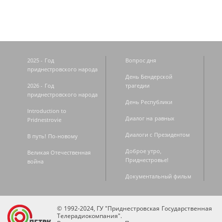
2025 - Год
Вопрос дня
приднестровского народа
День Бендерской
2026 - Год
трагедии
приднестровского народа
День Республики
Introduction to
Диалог на равных
Pridnestrovie
Диалоги с Президентом
В путь! По-новому
Доброе утро,
Великая Отечественная
Приднестровье!
война
Документальный фильм
© 1992-2024, ГУ "Приднестровская Государственная
Телерадиокомпания".