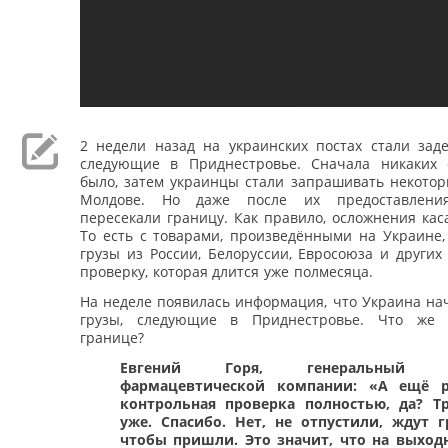
2 недели назад на украинских постах стали заде
следующие в Приднестровье. Сначала никаких
было, затем украинцы стали запрашивать некотор
Молдове. Но даже после их предоставлен
пересекали границу. Как правило, осложнения кас
То есть с товарами, произведёнными на Украине,
грузы из России, Белоруссии, Евросоюза и других
проверку, которая длится уже полмесяца.
На неделе появилась информация, что Украина на
грузы, следующие в Приднестровье. Что же 
границе?
Евгений Горя, генеральный д
фармацевтической компании: «А ещё р
контрольная проверка полностью, да? Т
уже. Спасибо. Нет, не отпустили, ждут г
чтобы пришли. Это значит, что на выход