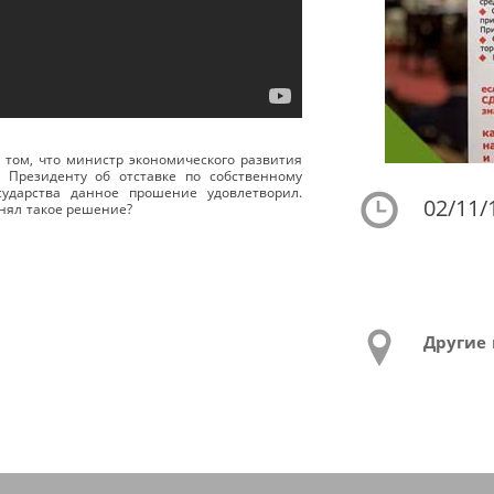
о том, что министр экономического развития
 Президенту об отставке по собственному
сударства данное прошение удовлетворил.
02/11/
нял такое решение?
Другие 