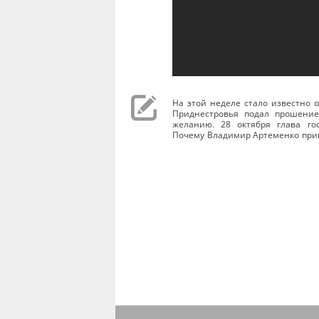
На этой неделе стало известно 
Приднестровья подал прошение
желанию. 28 октября глава го
Почему Владимир Артеменко при