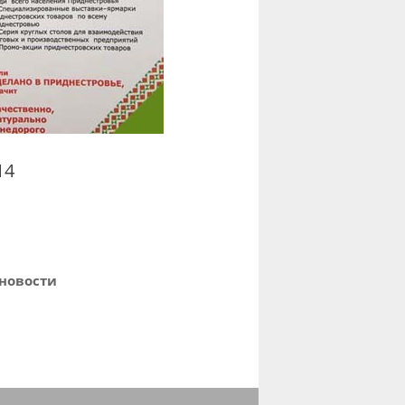
14
новости