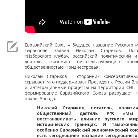
Евразийский Союз – будущее название Русского м
Тирасполе заявил Николай Стариков. Пос
«Изборского клуба», российский политический 
деятель, экономист, писатель-публицист про
общественностью Приднестровья.
Николай Стариков – сторонник консервативны
скрывает, что поддерживает Президента России В
и интеграционные процессы на территории СНГ. 
формирование Евразийского Союза разрушает г
планы Запада.
Николай Стариков, писатель, полити
общественный деятель РФ: «Мы
восстанавливать влияние русского ми
исторических границах. И Таможенн
особенно Евразийский экономический союз
есть сегодняшнее название сегодняшнего